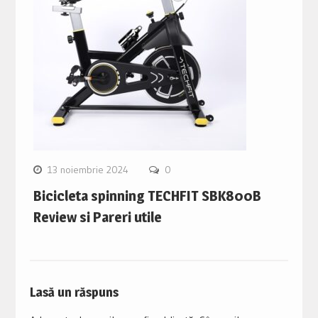
13 noiembrie 2024
0
Bicicleta spinning TECHFIT SBK800B
Review si Pareri utile
Lasă un răspuns