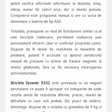
puteti verifica informatii referitoare la distanta, timp,
viteza, numar de calorii arse, dar si nivelul pulsului.
Computerul este programat manual si are ca sursa de
alimentare o baterie de tip AAA.
Totodata, presupune un mod de functionare similar cu al
unei biciclete stationare, permitand realizarea unui
antrenament eficient chiar in confortul propriului camin.
Dispune de 8 nivele de rezistenta la manetele de
pedalare, putand fi accesate cu ajutorul variatorului
manual de presiune cu sistem de franare magnetic la
nivelul ghidonului, fara sa fie necesara intreruperea
antrenamentului.
Bicicleta Dynamic R102
este prevazuta cu un magnet
permanent ce poate fi apropiat ori indepartat de unde
rezulta nivele de rezistenta diferite, practic, nivelul de
dificultate cu care veti pedala. Din punct de vedere,
tehnologic dispune de o volanta cu greutatea de 9 kg si