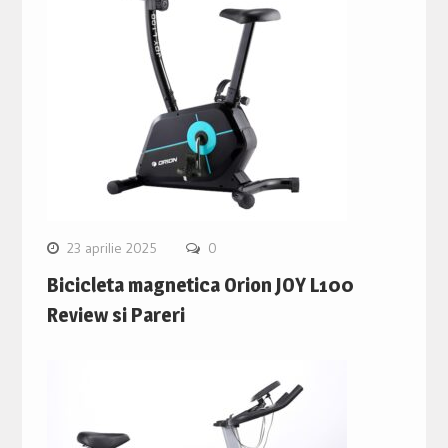
23 aprilie 2025
0
Bicicleta magnetica Orion JOY L100
Review si Pareri