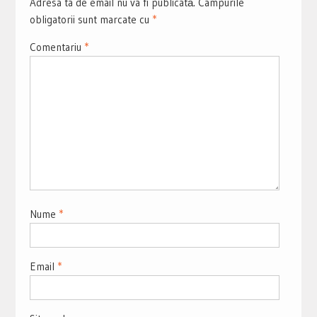
Adresa ta de email nu va fi publicată.
Câmpurile
obligatorii sunt marcate cu
*
Comentariu
*
Nume
*
Email
*