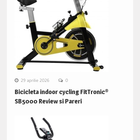
29 aprilie 2026
0
Bicicleta indoor cycling FitTronic®
SB5000 Review si Pareri