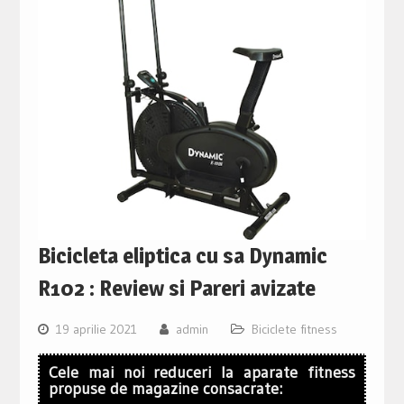
Bicicleta eliptica cu sa Dynamic
R102 : Review si Pareri avizate
19 aprilie 2021
admin
Biciclete fitness
Cele mai noi reduceri la aparate fitness
propuse de magazine consacrate: