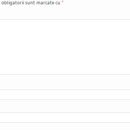
 obligatorii sunt marcate cu
*