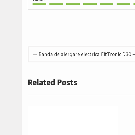
Navigare
Banda de alergare electrica FitTronic D30 
în
articole
Related Posts