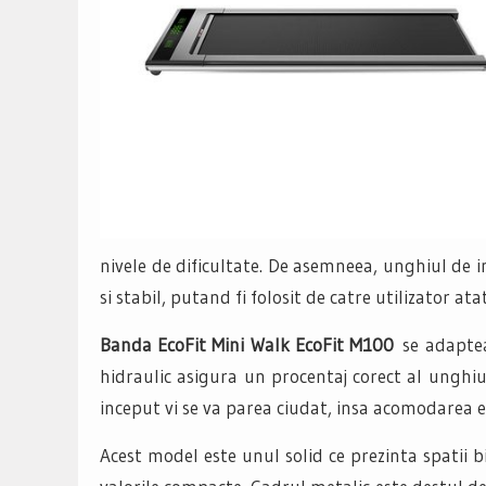
nivele de dificultate. De asemneea, unghiul de in
si stabil, putand fi folosit de catre utilizator ata
Banda EcoFit Mini Walk EcoFit M100
se adaptea
hidraulic asigura un procentaj corect al unghiul
inceput vi se va parea ciudat, insa acomodarea e
Acest model este unul solid ce prezinta spatii b