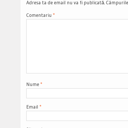
Adresa ta de email nu va fi publicată.
Câmpurile
Comentariu
*
Nume
*
Email
*