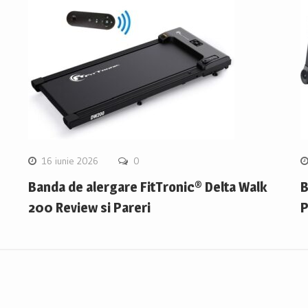
16 iunie 2026
0
Banda de alergare FitTronic® Delta Walk
B
200 Review si Pareri
P