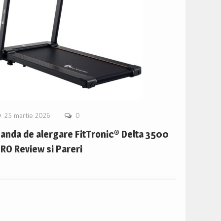
25 martie 2026
0
anda de alergare FitTronic® Delta 3500
RO Review si Pareri