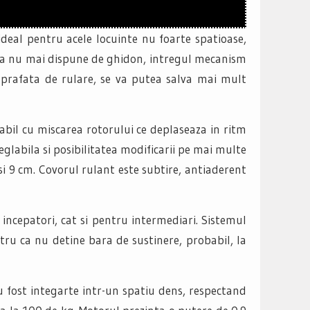
ideal pentru acele locuinte nu foarte spatioase,
nda nu mai dispune de ghidon, intregul mecanism
uprafata de rulare, se va putea salva mai mult
sabil cu miscarea rotorului ce deplaseaza in ritm
eglabila si posibilitatea modificarii pe mai multe
 si 9 cm. Covorul rulant este subtire, antiaderent
 incepatori, cat si pentru intermediari. Sistemul
ntru ca nu detine bara de sustinere, probabil, la
au fost integarte intr-un spatiu dens, respectand