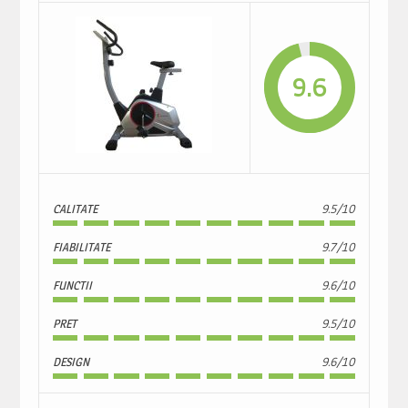
9.6
CALITATE
9.5/10
FIABILITATE
9.7/10
FUNCTII
9.6/10
PRET
9.5/10
DESIGN
9.6/10