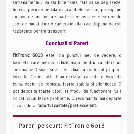
antrenamentului va sta bine fixata, fara sa se deplaseze.
In plus, permite pedalarea in ambele sensuri, presupune
un mod de functionare foarte silentios si este extrem de
usor de mutat dintr-o camera in alta, caci dispune de roti
rezistente pentru transport.
Concluzii si Pareri
FitTronic 601B
este, din punctul meu de vedere, o
bicicleta care merita achizitionata pentru ca ofera un
antrenament sigur si eficient chiar in confortul propriei
locuinte. Clientii actuali au declarat ca este o bicicleta
buna, destul de robusta, foarte stabila si silentioasa. O
pot depozita foarte usor, iar modul de functionare nu a
ridicat niciun fel de probleme. O recomanda mai departe
si considera
raportul calitate/pret excelent.
Pareri pe scurt: FitTronic 601B