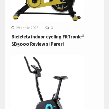
29 aprilie 2026
0
Bicicleta indoor cycling FitTronic®
SB5000 Review si Pareri