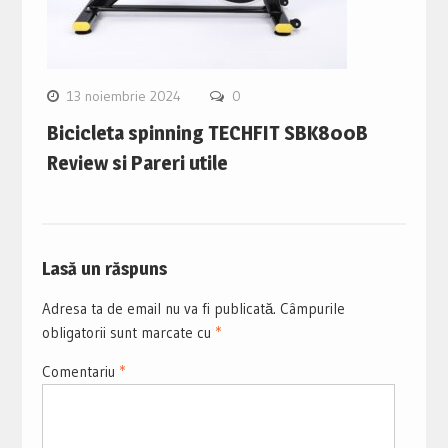
13 noiembrie 2024
0
Bicicleta spinning TECHFIT SBK800B
Review si Pareri utile
Lasă un răspuns
Adresa ta de email nu va fi publicată.
Câmpurile
obligatorii sunt marcate cu
*
Comentariu
*