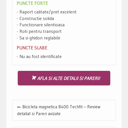
PUNCTE FORTE
Raport calitate/pret excelent
Constructie solida
Functionare silentioasa
Roti pentru transport
Sa si ghidon reglabile
PUNCTE SLABE
Nu au fost identificate
AFLA SI ALTE DETALII SI PARERI!
Navigare
Bicicleta magnetica B400 Techfit – Review
în
detaliat si Pareri avizate
articole