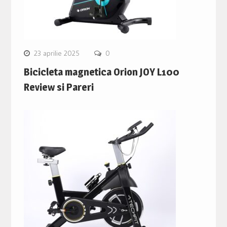
23 aprilie 2025
0
Bicicleta magnetica Orion JOY L100
Review si Pareri