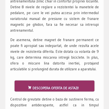
antrenamentului zilnic chiar in confortul propriei locuinte.
Detine 8 nivele de reglare a rezistentei la manetele de
pedalare, pe care le vei putea accesa prin intermediul
variatorului manual de presiune cu sistem de franare
magnetic pe ghidon, fara sa fie necesar sa intrerupi
antrenamentul.
De asemena, detine magnet de franare permanent ce
poate fi apropiat sau indepartat, de unde rezulta acele
nivele de rezistenta diferita. Este dotata cu volanta de 9
kg, care determina miscarea intregii biciclete. In plus,
ofera o miscare lina datorita inertiei, protajand
articulatiile si prelungind durata de utilizare a aparatului.
DESCOPERA OFERTA DE ASTAZI!
Centrul de greutate detine o baza de sustinere ferma, cu
dispozitive antiderapante, astfel ca in timpul