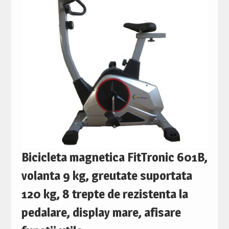
Bicicleta magnetica FitTronic 601B,
volanta 9 kg, greutate suportata
120 kg, 8 trepte de rezistenta la
pedalare, display mare, afisare