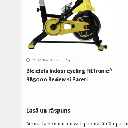
29 aprilie 2026
0
Bicicleta indoor cycling FitTronic®
SB5000 Review si Pareri
Lasă un răspuns
Adresa ta de email nu va fi publicată.
Câmpurile