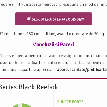
credere si intr-un apartament caci presupune un mod de funct
DESCOPERA OFERTA DE ASTAZI!
2 cm latime si 130 cm inaltime, avand o greutate de 30 kg.
Concluzii si Pareri
 fitness eficienta pentru uz casnic ce asigura un antrenament
 usor de folosit si foarte silentioasa, ideala chiar si pent
omanda mai departe si apreciaza
raportul calitate/pret foarte
Series Black Reebok
PUNCTE FORTE