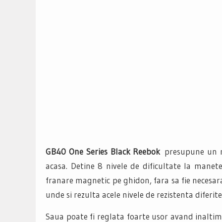
GB40 One Series Black Reebok
presupune un mo
acasa. Detine 8 nivele de dificultate la manet
franare magnetic pe ghidon, fara sa fie necesar
unde si rezulta acele nivele de rezistenta diferite
Saua poate fi reglata foarte usor avand inaltimi 