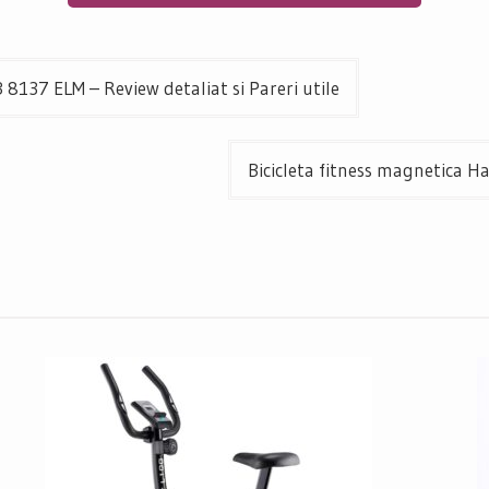
 8137 ELM – Review detaliat si Pareri utile
Bicicleta fitness magnetica H