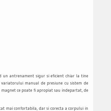
 un antrenament sigur si eficient chiar la tine
ul variatorului manual de presiune cu sistem de
n magnet ce poate fi apropiat sau indepartat, de
cat mai confortabila, dar si corecta a corpului in