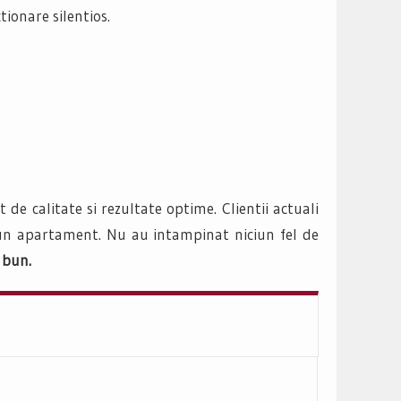
ionare silentios.
 de calitate si rezultate optime. Clientii actuali
ru un apartament. Nu au intampinat niciun fel de
 bun.