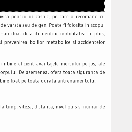
rivita pentru uz casnic, pe care o recomand cu
 de varsta sau de gen. Poate fi folosita in scopul
 sau chiar de a iti mentine mobilitatea. In plus,
si prevenirea bolilor metabolice si accidentelor
 imbine eficient avantajele mersului pe jos, ale
 corpului. De asemenea, ofera toata siguranta de
ul bine fixat pe toata durata antrenamentului.
la timp, viteza, distanta, nivel puls si numar de