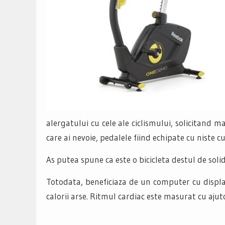
alergatului cu cele ale ciclismului, solicitand
care ai nevoie, pedalele fiind echipate cu niste 
As putea spune ca este o bicicleta destul de soli
Totodata, beneficiaza de un computer cu display 
calorii arse. Ritmul cardiac este masurat cu ajut