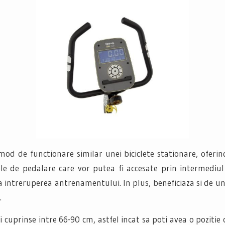
d de functionare similar unei biciclete stationare, oferind
ele de pedalare care vor putea fi accesate prin intermedi
a intreruperea antrenamentului. In plus, beneficiaza si de u
.
cuprinse intre 66-90 cm, astfel incat sa poti avea o pozitie 