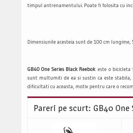
timpul antrenamentului. Poate fi folosita cu in
Dimensiunile acesteia sunt de 100 cm lungime, 5
GB40 One Series Black Reebok
este o bicicleta
sunt multumiti de ea si sustin ca este stabila,
dificultati cu aceasta, motiv pentru care o rec
Pareri pe scurt: GB40 One 