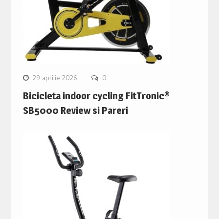
29 aprilie 2026
0
Bicicleta indoor cycling FitTronic®
SB5000 Review si Pareri