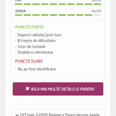
DESIGN
9.4/10
PUNCTE FORTE
Raport calitate/pret bun
8 trepte de dificultate
Usor de instalat
Stabila si silentioasa
PUNCTE SLABE
Nu au fost identificate
AFLA MAI MULTE DETALII SI PARERI!
Navigare
FitTronic G2000 Review si Pareri despre banda