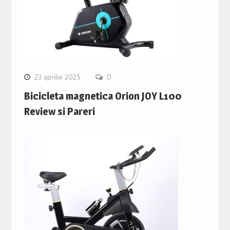
23 aprilie 2025
0
Bicicleta magnetica Orion JOY L100
Review si Pareri