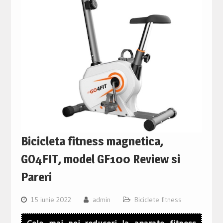
Bicicleta fitness magnetica,
GO4FIT, model GF100 Review si
Pareri
15 iunie 2022
admin
Biciclete fitness