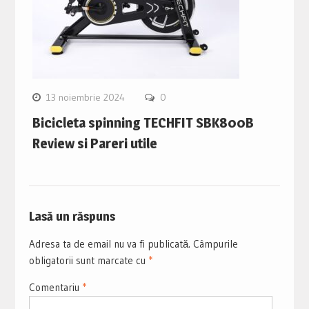
13 noiembrie 2024
0
Bicicleta spinning TECHFIT SBK800B
Review si Pareri utile
Lasă un răspuns
Adresa ta de email nu va fi publicată.
Câmpurile
obligatorii sunt marcate cu
*
Comentariu
*