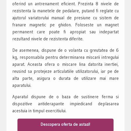
oferind un antrenament eficient. Prezinta 8 nivele de
rezistenta la manetele de pedalare, putand fi reglate cu
ajutorul variatorului manual de presiune cu sistem de
franare magnetic pe ghidon. Foloseste un magnet
permanent care poate fi apropiat sau indepartat
rezultand nivele de rezistenta diferite.
De asemenea, dispune de o volanta cu greutatea de 6
kg, responsabila pentru determinarea miscarii intregului
aparat. Aceasta ofera o miscare lina datorita inertiei,
reusind sa protejeze articulatiile utilizatorului, iar pe de
alta parte, asigura o durata de utilizare mai mare
aparatului.
Aparatul dispune de o baza de sustinere ferma si
dispozitive antiderapante impiedicand deplasarea
acestuia in timpul exercitiului.
Descopera oferta de astazi!