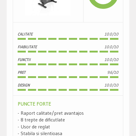
CALITATE
10.0/10
FIABILITATE
10.0/10
FUNCTII
10.0/10
PRET
9.6/10
DESIGN
10.0/10
PUNCTE FORTE
Raport calitate/pret avantajos
8 trepte de dificutlate
Usor de reglat
Stabila si silentioasa