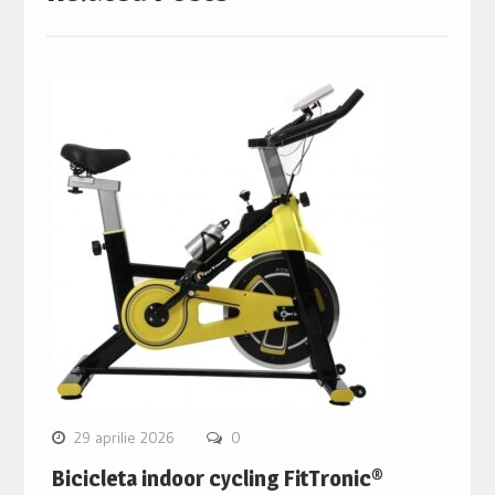
29 aprilie 2026
0
Bicicleta indoor cycling FitTronic®