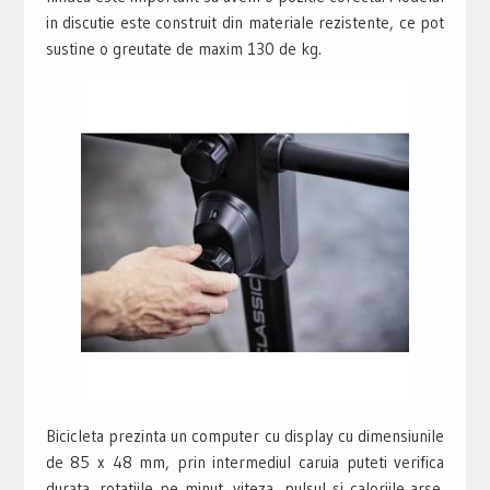
in discutie este construit din materiale rezistente, ce pot
sustine o greutate de maxim 130 de kg.
Bicicleta prezinta un computer cu display cu dimensiunile
de 85 x 48 mm, prin intermediul caruia puteti verifica
durata, rotatiile pe minut, viteza, pulsul si caloriile arse.