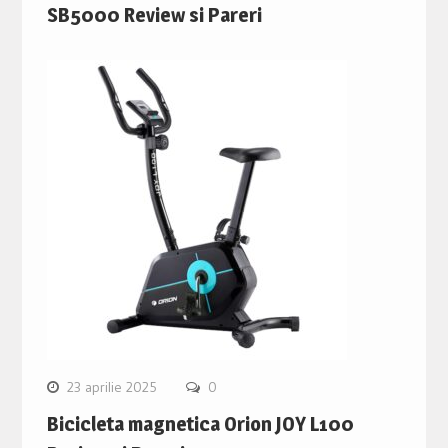
SB5000 Review si Pareri
23 aprilie 2025
0
Bicicleta magnetica Orion JOY L100