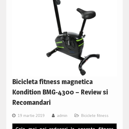
Bicicleta fitness magnetica
Kondition BMG-4300 – Review si
Recomandari
19 martie 2019
admin
Biciclete fitness