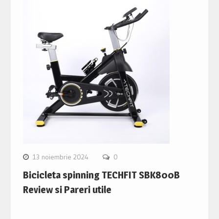
13 noiembrie 2024
0
Bicicleta spinning TECHFIT SBK800B
Review si Pareri utile