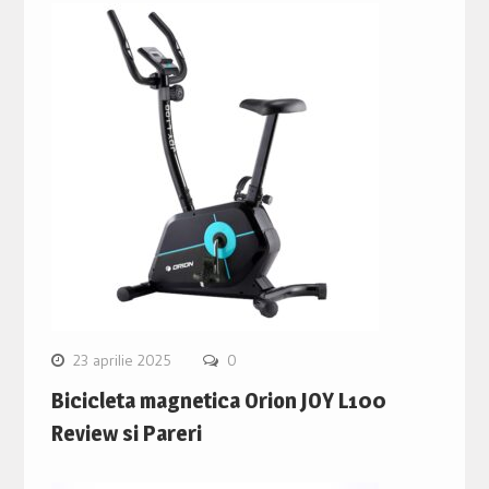
23 aprilie 2025
0
Bicicleta magnetica Orion JOY L100
Review si Pareri