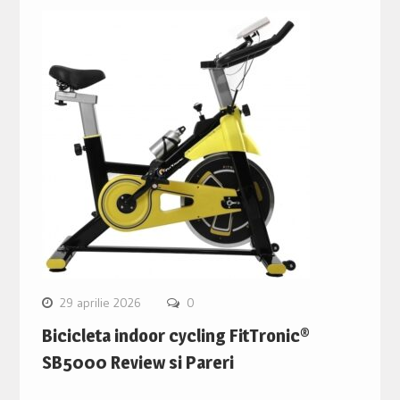
29 aprilie 2026
0
Bicicleta indoor cycling FitTronic®
SB5000 Review si Pareri