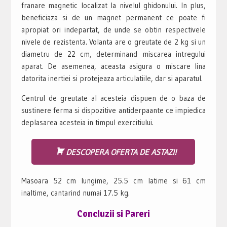
franare magnetic localizat la nivelul ghidonului. In plus,
beneficiaza si de un magnet permanent ce poate fi
apropiat ori indepartat, de unde se obtin respectivele
nivele de rezistenta. Volanta are o greutate de 2 kg si un
diametru de 22 cm, determinand miscarea intregului
aparat. De asemenea, aceasta asigura o miscare lina
datorita inertiei si protejeaza articulatiile, dar si aparatul.
Centrul de greutate al acesteia dispuen de o baza de
sustinere ferma si dispozitive antiderpaante ce impiedica
deplasarea acesteia in timpul exercitiului.
DESCOPERA OFERTA DE ASTAZI!
Masoara 52 cm lungime, 25.5 cm latime si 61 cm
inaltime, cantarind numai 17.5 kg.
Concluzii si Pareri