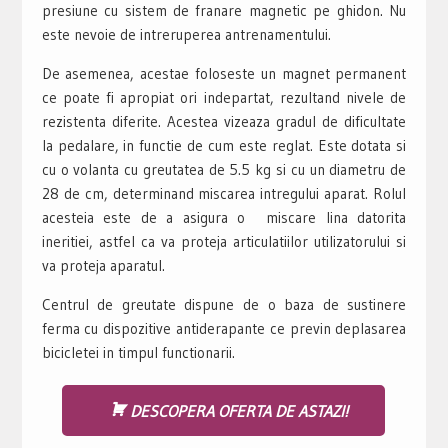
presiune cu sistem de franare magnetic pe ghidon. Nu
este nevoie de intreruperea antrenamentului.
De asemenea, acestae foloseste un magnet permanent
ce poate fi apropiat ori indepartat, rezultand nivele de
rezistenta diferite. Acestea vizeaza gradul de dificultate
la pedalare, in functie de cum este reglat. Este dotata si
cu o volanta cu greutatea de 5.5 kg si cu un diametru de
28 de cm, determinand miscarea intregului aparat. Rolul
acesteia este de a asigura o miscare lina datorita
ineritiei, astfel ca va proteja articulatiilor utilizatorului si
va proteja aparatul.
Centrul de greutate dispune de o baza de sustinere
ferma cu dispozitive antiderapante ce previn deplasarea
bicicletei in timpul functionarii.
DESCOPERA OFERTA DE ASTAZI!