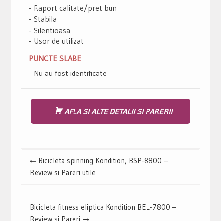
Raport calitate/pret bun
Stabila
Silentioasa
Usor de utilizat
PUNCTE SLABE
Nu au fost identificate
AFLA SI ALTE DETALII SI PARERI!
Navigare
Bicicleta spinning Kondition, BSP-8800 –
în
Review si Pareri utile
articole
Bicicleta fitness eliptica Kondition BEL-7800 –
Review si Pareri