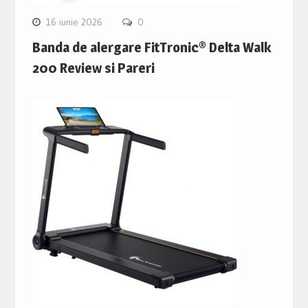
16 iunie 2026
0
Banda de alergare FitTronic® Delta Walk
200 Review si Pareri