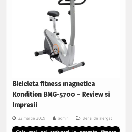
Bicicleta fitness magnetica
Kondition BMG-5700 – Review si
Impresii
22 martie 2019
admin
Benzi de alergat