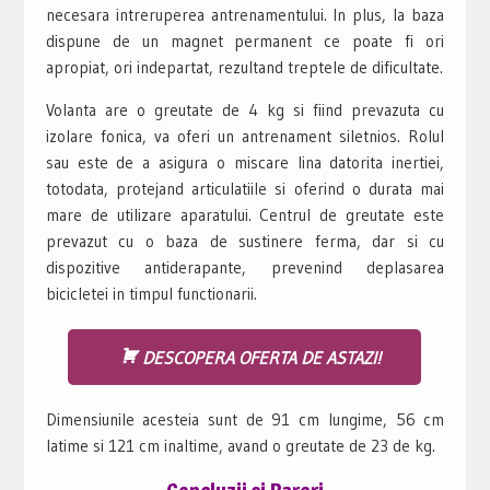
necesara intreruperea antrenamentului. In plus, la baza
dispune de un magnet permanent ce poate fi ori
apropiat, ori indepartat, rezultand treptele de dificultate.
Volanta are o greutate de 4 kg si fiind prevazuta cu
izolare fonica, va oferi un antrenament siletnios. Rolul
sau este de a asigura o miscare lina datorita inertiei,
totodata, protejand articulatiile si oferind o durata mai
mare de utilizare aparatului. Centrul de greutate este
prevazut cu o baza de sustinere ferma, dar si cu
dispozitive antiderapante, prevenind deplasarea
bicicletei in timpul functionarii.
DESCOPERA OFERTA DE ASTAZI!
Dimensiunile acesteia sunt de 91 cm lungime, 56 cm
latime si 121 cm inaltime, avand o greutate de 23 de kg.