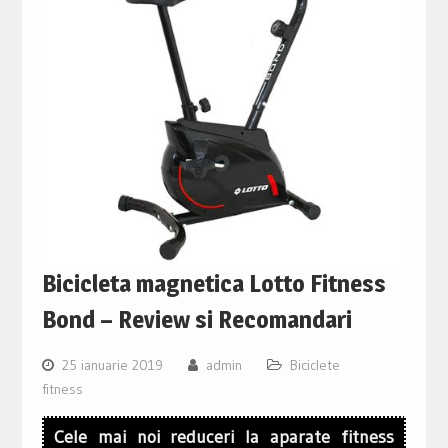
Bicicleta magnetica Lotto Fitness
Bond – Review si Recomandari
25 ianuarie 2019
admin
Biciclete
fitness
Cele mai noi reduceri la aparate fitness