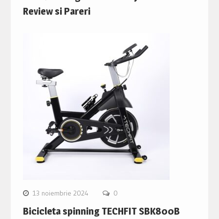
Review si Pareri
13 noiembrie 2024
0
Bicicleta spinning TECHFIT SBK800B