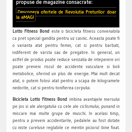
propuse de magazine consacrate:
Descopera ofertele de
Revolutia Preturilor
doar
la
eMAG!
Lotto Fitness Bond
este o bicicleta fitness convenabila
ca pret special gandita pentru uz casnic. Aceasta poate fi
o varianta atat pentru femei, cat si pentru barbati,
indiferent de varsta sau de pregatire. In general, un
astfel de produs poate reduce senzatia de intepenire ori
poate preveni riscul de accidente vasculare si boli
metabolice, oferind un plus de energie. Mai mult decat
atat, o putem folosi atat pentru a scapa de kilogramele
nedorite, cat si pentru tonifierea corpului.
Bicicleta Lotto Fitness Bond
imbina avantajele mersului
pe jos si ale alergatului cu cele ale ciclismului, punand in
miscare mai multe grupe de muschi. In acelasi timp,
pentru a preveni accidentarile, pedalele au fost dotate
cu niste cureluse reglabile ce mentin piciorul bine fixat.