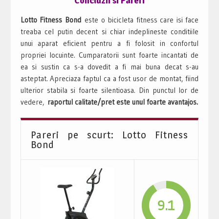
Concluzii si Pareri
Lotto Fitness Bond
este o bicicleta fitness care isi face
treaba cel putin decent si chiar indeplineste conditiile
unui aparat eficient pentru a fi folosit in confortul
propriei locuinte. Cumparatorii sunt foarte incantati de
ea si sustin ca s-a dovedit a fi mai buna decat s-au
asteptat. Apreciaza faptul ca a fost usor de montat, fiind
ulterior stabila si foarte silentioasa. Din punctul lor de
vedere,
raportul calitate/pret este unul foarte avantajos.
Pareri pe scurt: Lotto Fitness
Bond
9.1