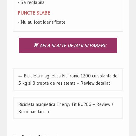
Sa reglabila
PUNCTE SLABE
Nu au fost identificate
AFLA SI ALTE DETALII SI PARERI!
Navigare
Bicicleta magnetica FitTronic 1200 cu volanta de
în
5 kg si 8 trepte de rezistenta – Review detaliat
articole
Bicicleta magnetica Energy Fit BU206 – Review si
Recomandari