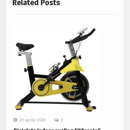
Related Posts
29 aprilie 2026
0