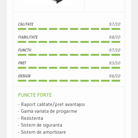
CALITATE
9.7/10
FIABILITATE
9.8/10
FUNCTII
9.7/10
PRET
9.5/10
DESIGN
9.6/10
PUNCTE FORTE
Raport calitate/pret avantajos
Gama variata de progarme
Rezistenta
Sistem de siguranta
Sistem de amortizare