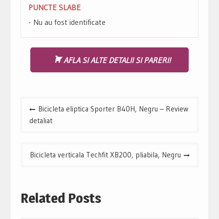
PUNCTE SLABE
Nu au fost identificate
AFLA SI ALTE DETALII SI PARERI!
Navigare
Bicicleta eliptica Sporter B40H, Negru – Review
în
detaliat
articole
Bicicleta verticala Techfit XB200, pliabila, Negru
Related Posts