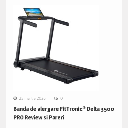
25 martie 2026
0
Banda de alergare FitTronic® Delta 3500
PRO Review si Pareri