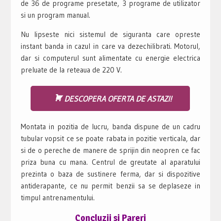
de 36 de programe presetate, 3 programe de utilizator
si un program manual.
Nu lipseste nici sistemul de siguranta care opreste
instant banda in cazul in care va dezechilibrati. Motorul,
dar si computerul sunt alimentate cu energie electrica
preluate de la reteaua de 220 V.
DESCOPERA OFERTA DE ASTAZI!
Montata in pozitia de lucru, banda dispune de un cadru
tubular vopsit ce se poate rabata in pozitie verticala, dar
si de o pereche de manere de sprijin din neopren ce fac
priza buna cu mana. Centrul de greutate al aparatului
prezinta o baza de sustinere ferma, dar si dispozitive
antiderapante, ce nu permit benzii sa se deplaseze in
timpul antrenamentului.
Concluzii si Pareri