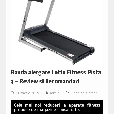
Banda alergare Lotto Fitness Pista
3 – Review si Recomandari
11 martie 2019
admin
Benzi de alergat
Cele mai noi reduceri la aparate fitness
propuse de magazine consacrate: