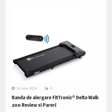
16 iunie 2026
0
Banda de alergare FitTronic® Delta Walk
200 Review si Pareri