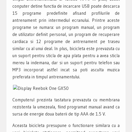
conputer detine functia de incarcare USB poate descarca
15 programe predefinite afisand profilurile de
antrenament prin intermediul ecranului. Printre aceste
programe se numara: un program manual, un program
de utilizator definit personal, un program de recuperare
cardiaca si 12 programe de antrenament pe traseu
similar cu al unui deal. In plus, bicicleta este prevazuta cu
un suport pentru sticla de apa plata pentru a avea sticla
mereu la indemana, dar si un suport pentru telefon sau
MP3 incorporat astfel incat sa poti asculta muzica
preferata in timpul antrenamentului.
Computerul prezinta tastatura prevazuta cu membrana
rezistenta la umezeala, fiind programat manual avand ca
sursa de energie doua baterii de tip AAA de 1.5 V.
Aceasta bicicleta presupune o functionare similara cu a