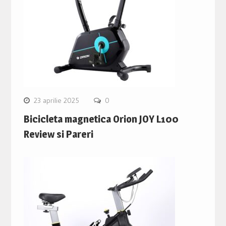
23 aprilie 2025
0
Bicicleta magnetica Orion JOY L100
Review si Pareri