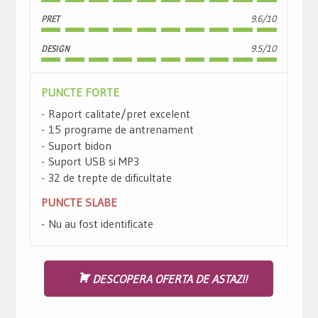
PRET
9.6/10
DESIGN
9.5/10
PUNCTE FORTE
Raport calitate/pret excelent
15 programe de antrenament
Suport bidon
Suport USB si MP3
32 de trepte de dificultate
PUNCTE SLABE
Nu au fost identificate
DESCOPERA OFERTA DE ASTAZI!