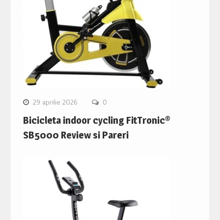
29 aprilie 2026
0
Bicicleta indoor cycling FitTronic®
SB5000 Review si Pareri