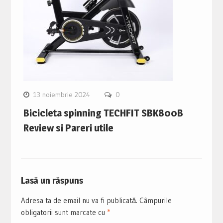
13 noiembrie 2024
0
Bicicleta spinning TECHFIT SBK800B
Review si Pareri utile
Lasă un răspuns
Adresa ta de email nu va fi publicată.
Câmpurile
obligatorii sunt marcate cu
*