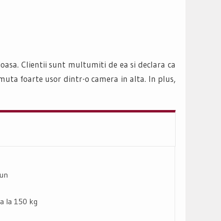
tioasa. Clientii sunt multumiti de ea si declara ca
 muta foarte usor dintr-o camera in alta. In plus,
bun
na la 150 kg