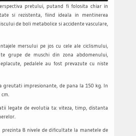
erspectiva pretului, putand fi folosita chiar in
tate si rezistenta, fiind ideala in mentinerea
iscului de boli metabolice si accidente vasculare,
tajele mersului pe jos cu cele ale ciclismului,
ulte grupe de muschi din zona abdomenului,
 neplacute, pedalele au fost prevazute cu niste
ina greutati impresionante, de pana la 150 kg. In
7 cm.
i legate de evolutia ta: viteza, timp, distanta
nerelor.
 prezinta 8 nivele de dificultate la manetele de