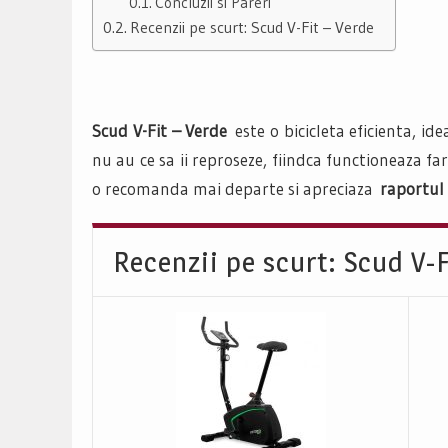
Concluzii si Pareri
Recenzii pe scurt: Scud V-Fit – Verde
Scud V-Fit – Verde
este o bicicleta eficienta, i
nu au ce sa ii reproseze, fiindca functioneaza fa
o recomanda mai departe si apreciaza
raportul 
Recenzii pe scurt: Scud V-F