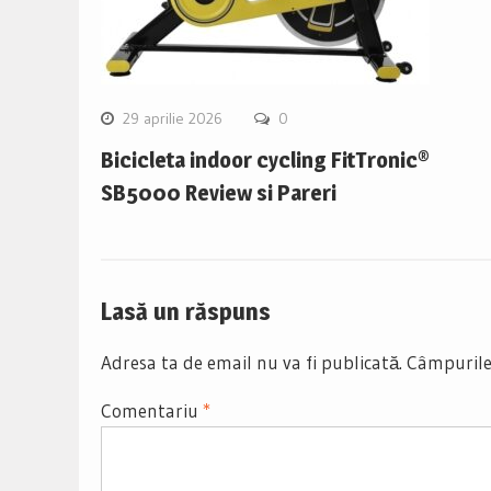
29 aprilie 2026
0
Bicicleta indoor cycling FitTronic®
SB5000 Review si Pareri
Lasă un răspuns
Adresa ta de email nu va fi publicată.
Câmpurile
Comentariu
*