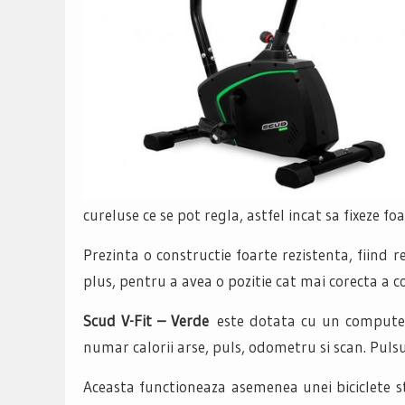
cureluse ce se pot regla, astfel incat sa fixeze foa
Prezinta o constructie foarte rezistenta, fiind 
plus, pentru a avea o pozitie cat mai corecta a c
Scud V-Fit – Verde
este dotata cu un computer c
numar calorii arse, puls, odometru si scan. Pulsu
Aceasta functioneaza asemenea unei biciclete st