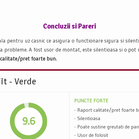
Concluzii si Pareri
deala pentru uz casnic ce asigura o functionare sigura si silen
ra probleme. A fost usor de montat, este silentioasa si o pot
calitate/pret foarte bun.
it - Verde
PUNCTE FORTE
Raport calitate/pret foarte 
9.6
Silentioasa
Poate sustine greutati de pa
Usor de folosit