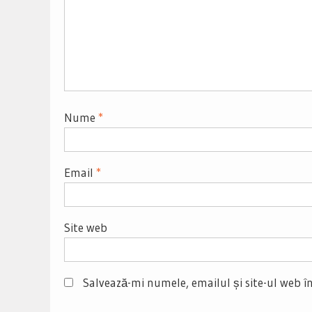
Nume
*
Email
*
Site web
Salvează-mi numele, emailul și site-ul web î