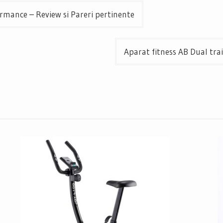
ormance – Review si Pareri pertinente
Aparat fitness AB Dual tra