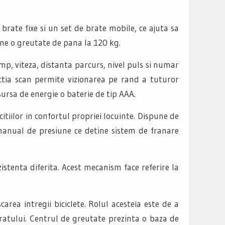
 brate fixe si un set de brate mobile, ce ajuta sa
ine o greutate de pana la 120 kg.
imp, viteza, distanta parcurs, nivel puls si numar
unctia scan permite vizionarea pe rand a tuturor
ursa de energie o baterie de tip AAA.
tiilor in confortul propriei locuinte. Dispune de
 manual de presiune ce detine sistem de franare
stenta diferita. Acest mecanism face referire la
ea intregii biciclete. Rolul acesteia este de a
aparatului. Centrul de greutate prezinta o baza de