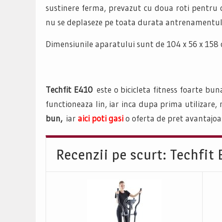
sustinere ferma, prevazut cu doua roti pentru o
nu se deplaseze pe toata durata antrenamentul
Dimensiunile aparatului sunt de 104 x 56 x 158 cm
Techfit E410
este o bicicleta fitness foarte bun
functioneaza lin, iar inca dupa prima utilizare,
bun,
iar
aici poti gasi
o oferta de pret avantajoa
Recenzii pe scurt: Techfit