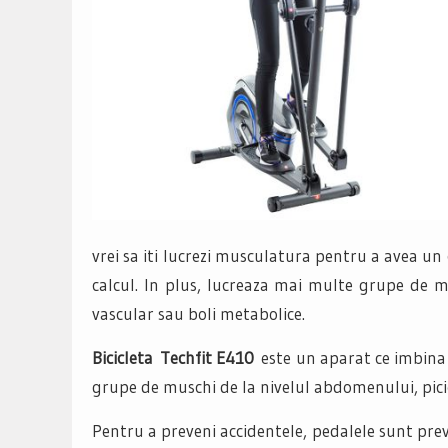
vrei sa iti lucrezi musculatura pentru a avea un 
calcul. In plus, lucreaza mai multe grupe de mu
vascular sau boli metabolice.
Bicicleta Techfit E410
este un aparat ce imbina
grupe de muschi de la nivelul abdomenului, picioa
Pentru a preveni accidentele, pedalele sunt pr