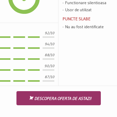
Functionare silentioasa
Usor de utilizat
PUNCTE SLABE
Nu au fost identificate
9.2/10
9.4/10
8.8/10
9.0/10
8.7/10
DESCOPERA OFERTA DE ASTAZI!