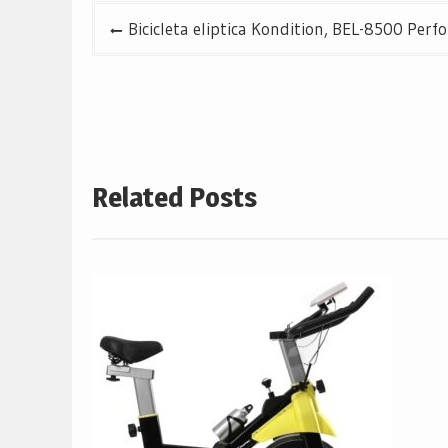
Navigare
Bicicleta eliptica Kondition, BEL-8500 Perf
în
articole
Related Posts