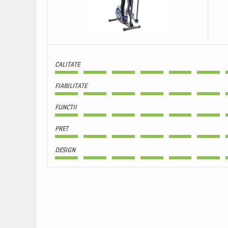
CALITATE
FIABILITATE
FUNCTII
PRET
DESIGN