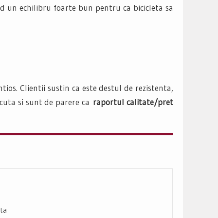
d un echilibru foarte bun pentru ca bicicleta sa
ios. Clientii sustin ca este destul de rezistenta,
acuta si sunt de parere ca
raportul calitate/pret
nta