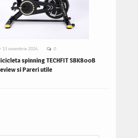
13 noiembrie 2024
0
icicleta spinning TECHFIT SBK800B
eview si Pareri utile