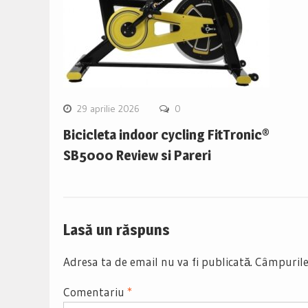
29 aprilie 2026
0
Bicicleta indoor cycling FitTronic®
SB5000 Review si Pareri
Lasă un răspuns
Adresa ta de email nu va fi publicată.
Câmpurile
Comentariu
*