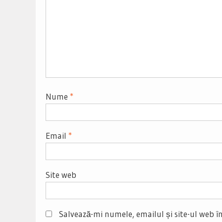
Nume
*
Email
*
Site web
Salvează-mi numele, emailul și site-ul web î