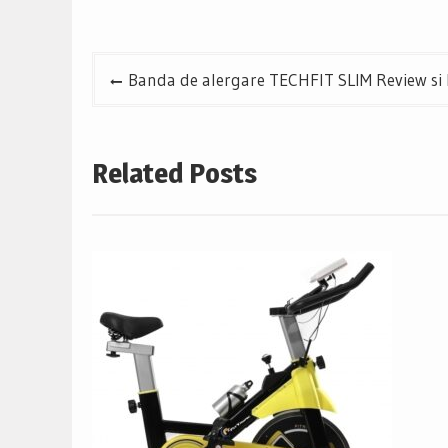
Navigare
Banda de alergare TECHFIT SLIM Review si 
în
articole
Related Posts