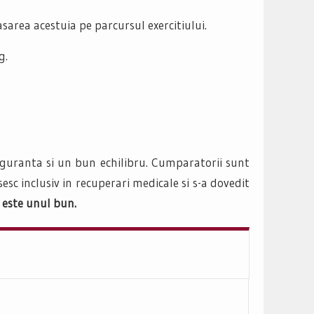
area acestuia pe parcursul exercitiului.
g.
siguranta si un bun echilibru. Cumparatorii sunt
sesc inclusiv in recuperari medicale si s-a dovedit
 este unul bun.