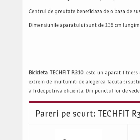
Centrul de greutate beneficiaza de o baza de su
Dimensiunile aparatului sunt de 136 cm lungime,
Bicicleta TECHFIT R310
este un aparat fitness
extrem de multumiti de alegerea facuta si sustin c
a fi deopotriva eficienta. Din punctul lor de vede
Pareri pe scurt: TECHFIT R