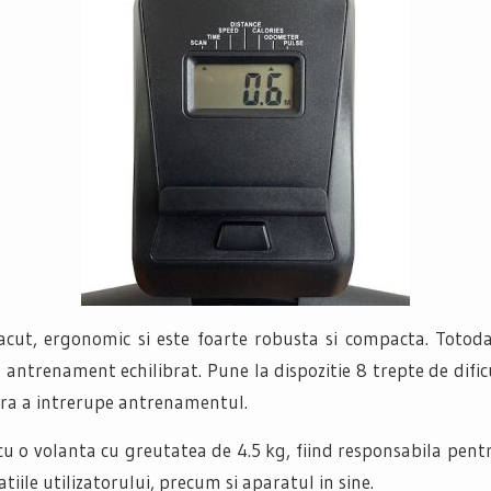
acut, ergonomic si este foarte robusta si compacta. Toto
un antrenament echilibrat. Pune la dispozitie 8 trepte de difi
ara a intrerupe antrenamentul.
u o volanta cu greutatea de 4.5 kg, fiind responsabila pent
tiile utilizatorului, precum si aparatul in sine.