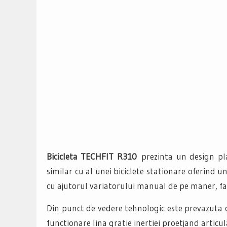
Bicicleta TECHFIT R310
prezinta un design pl
similar cu al unei biciclete stationare oferind 
cu ajutorul variatorului manual de pe maner, f
Din punct de vedere tehnologic este prevazuta c
functionare lina gratie inertiei proetjand articula