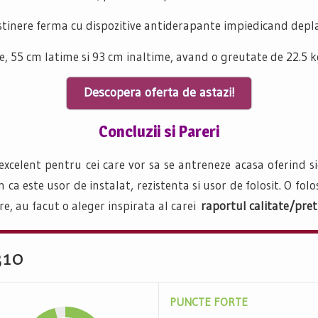
stinere ferma cu dispozitive antiderapante impiedicand deplas
 55 cm latime si 93 cm inaltime, avand o greutate de 22.5 k
Descopera oferta de astazi!
Concluzii si Pareri
 excelent pentru cei care vor sa se antreneze acasa oferind 
a este usor de instalat, rezistenta si usor de folosit. O folo
re, au facut o aleger inspirata al carei
raportul calitate/pret
310
PUNCTE FORTE