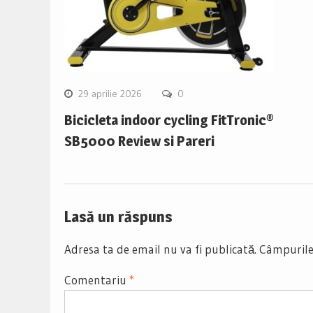
29 aprilie 2026
0
Bicicleta indoor cycling FitTronic®
SB5000 Review si Pareri
Lasă un răspuns
Adresa ta de email nu va fi publicată.
Câmpurile
Comentariu
*