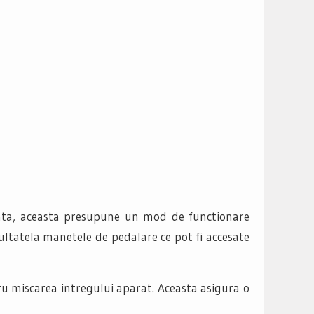
data, aceasta presupune un mod de functionare
cultatela manetele de pedalare ce pot fi accesate
ru miscarea intregului aparat. Aceasta asigura o