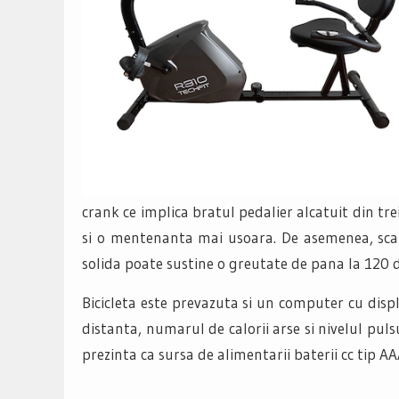
crank ce implica bratul pedalier alcatuit din tre
si o mentenanta mai usoara. De asemenea, scau
solida poate sustine o greutate de pana la 120 
Bicicleta este prevazuta si un computer cu disp
distanta, numarul de calorii arse si nivelul pu
prezinta ca sursa de alimentarii baterii cc tip AA