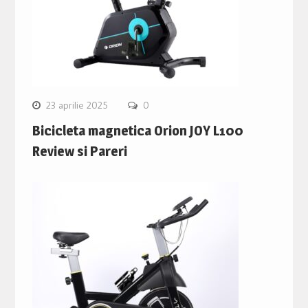
23 aprilie 2025
0
Bicicleta magnetica Orion JOY L100
Review si Pareri