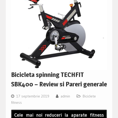
Bicicleta spinning TECHFIT
SBK400 – Review si Pareri generale
17 septembrie 2019
admin
Biciclete
fitness
Cele mai noi reduceri la aparate fitness