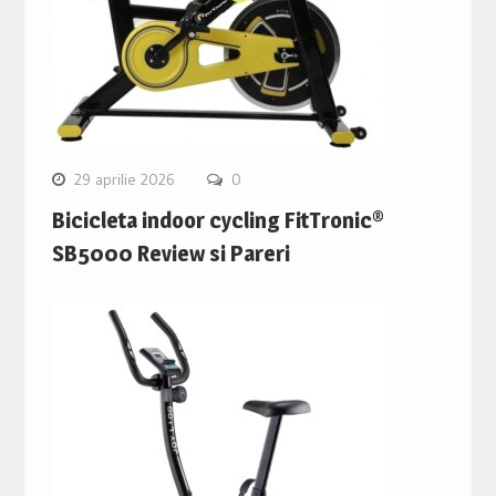
29 aprilie 2026
0
Bicicleta indoor cycling FitTronic®
SB5000 Review si Pareri