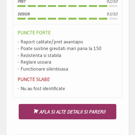
PRET
9.2/10
DESIGN
9.3/10
PUNCTE FORTE
Raport calitate/pret avantajos
Poate sustine greutati mari pana la 150
Rezistenta si stabila
Reglare usoara
Functionare silentioasa
PUNCTE SLABE
Nu au fost identificate
AFLA SI ALTE DETALII SI PARERI!