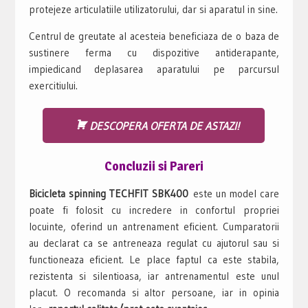
protejeze articulatiile utilizatorului, dar si aparatul in sine.
Centrul de greutate al acesteia beneficiaza de o baza de
sustinere ferma cu dispozitive antiderapante,
impiedicand deplasarea aparatului pe parcursul
exercitiului.
DESCOPERA OFERTA DE ASTAZI!
Concluzii si Pareri
Bicicleta spinning TECHFIT SBK400
este un model care
poate fi folosit cu incredere in confortul propriei
locuinte, oferind un antrenament eficient. Cumparatorii
au declarat ca se antreneaza regulat cu ajutorul sau si
functioneaza eficient. Le place faptul ca este stabila,
rezistenta si silentioasa, iar antrenamentul este unul
placut. O recomanda si altor persoane, iar in opinia