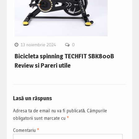
13 noiembrie 2024
0
Bicicleta spinning TECHFIT SBK800B
Review si Pareri utile
Lasă un răspuns
Adresa ta de email nu va fi publicată.
Câmpurile
obligatorii sunt marcate cu
*
Comentariu
*