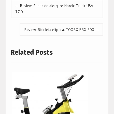
Navigare
Review: Banda de alergare Nordic Track USA
în
T7.0
articole
Review: Bicicleta eliptica, TOORX ERX-300
Related Posts