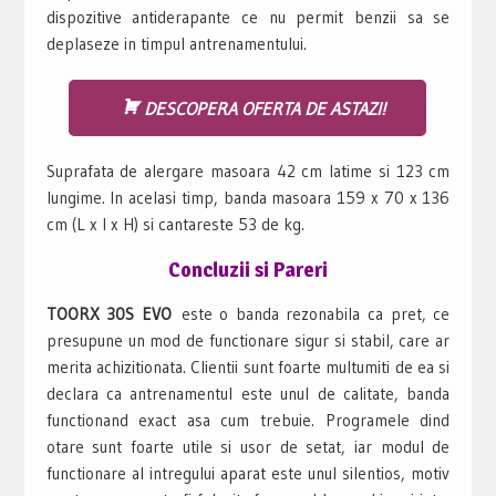
dispozitive antiderapante ce nu permit benzii sa se
deplaseze in timpul antrenamentului.
DESCOPERA OFERTA DE ASTAZI!
Suprafata de alergare masoara 42 cm latime si 123 cm
lungime. In acelasi timp, banda masoara 159 x 70 x 136
cm (L x l x H) si cantareste 53 de kg.
Concluzii si Pareri
TOORX 30S EVO
este o banda rezonabila ca pret, ce
presupune un mod de functionare sigur si stabil, care ar
merita achizitionata. Clientii sunt foarte multumiti de ea si
declara ca antrenamentul este unul de calitate, banda
functionand exact asa cum trebuie. Programele dind
otare sunt foarte utile si usor de setat, iar modul de
functionare al intregului aparat este unul silentios, motiv