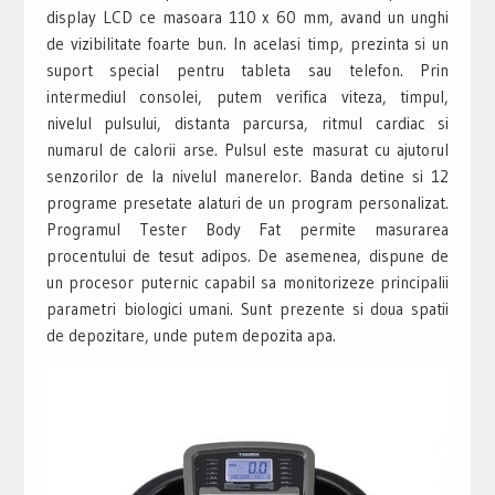
display LCD ce masoara 110 x 60 mm, avand un unghi
de vizibilitate foarte bun. In acelasi timp, prezinta si un
suport special pentru tableta sau telefon. Prin
intermediul consolei, putem verifica viteza, timpul,
nivelul pulsului, distanta parcursa, ritmul cardiac si
numarul de calorii arse. Pulsul este masurat cu ajutorul
senzorilor de la nivelul manerelor. Banda detine si 12
programe presetate alaturi de un program personalizat.
Programul Tester Body Fat permite masurarea
procentului de tesut adipos. De asemenea, dispune de
un procesor puternic capabil sa monitorizeze principalii
parametri biologici umani. Sunt prezente si doua spatii
de depozitare, unde putem depozita apa.