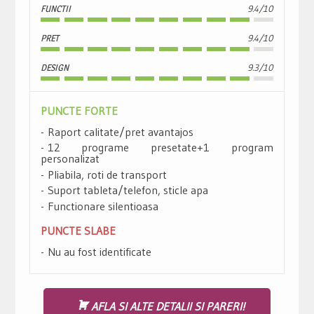
FUNCTII
9.4/10
PRET
9.4/10
DESIGN
9.3/10
PUNCTE FORTE
Raport calitate/pret avantajos
12 programe presetate+1 program
personalizat
Pliabila, roti de transport
Suport tableta/telefon, sticle apa
Functionare silentioasa
PUNCTE SLABE
Nu au fost identificate
AFLA SI ALTE DETALII SI PARERI!