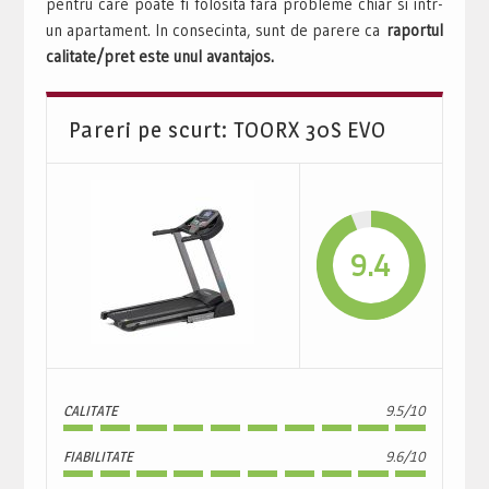
pentru care poate fi folosita fara probleme chiar si intr-
un apartament. In consecinta, sunt de parere ca
raportul
calitate/pret este unul avantajos.
Pareri pe scurt: TOORX 30S EVO
9.4
CALITATE
9.5/10
FIABILITATE
9.6/10