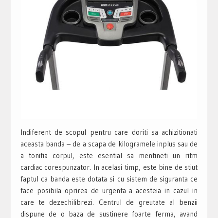
Indiferent de scopul pentru care doriti sa achizitionati
aceasta banda – de a scapa de kilogramele inplus sau de
a tonifia corpul, este esential sa mentineti un ritm
cardiac corespunzator. In acelasi timp, este bine de stiut
faptul ca banda este dotata si cu sistem de siguranta ce
face posibila oprirea de urgenta a acesteia in cazul in
care te dezechilibrezi. Centrul de greutate al benzii
dispune de o baza de sustinere foarte ferma, avand