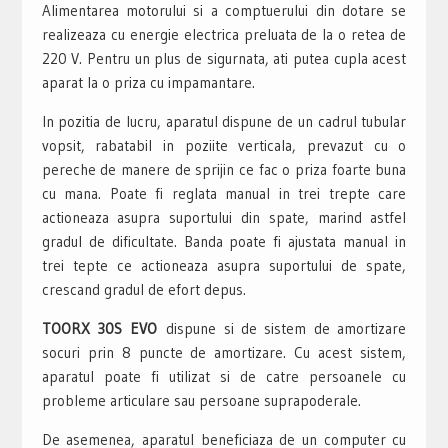
Alimentarea motorului si a comptuerului din dotare se
realizeaza cu energie electrica preluata de la o retea de
220 V. Pentru un plus de sigurnata, ati putea cupla acest
aparat la o priza cu impamantare.
In pozitia de lucru, aparatul dispune de un cadrul tubular
vopsit, rabatabil in poziite verticala, prevazut cu o
pereche de manere de sprijin ce fac o priza foarte buna
cu mana. Poate fi reglata manual in trei trepte care
actioneaza asupra suportului din spate, marind astfel
gradul de dificultate. Banda poate fi ajustata manual in
trei tepte ce actioneaza asupra suportului de spate,
crescand gradul de efort depus.
TOORX 30S EVO
dispune si de sistem de amortizare
socuri prin 8 puncte de amortizare. Cu acest sistem,
aparatul poate fi utilizat si de catre persoanele cu
probleme articulare sau persoane suprapoderale.
De asemenea, aparatul beneficiaza de un computer cu