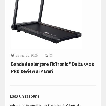
25 martie 2026
0
Banda de alergare FitTronic® Delta 3500
PRO Review si Pareri
Lasă un răspuns
Adresa ta de email nu va fi publicată.
Câmpurile