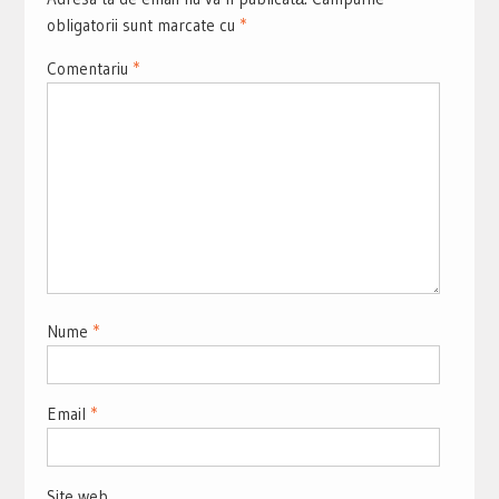
obligatorii sunt marcate cu
*
Comentariu
*
Nume
*
Email
*
Site web