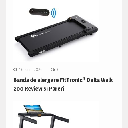
16 iunie 2026
0
Banda de alergare FitTronic® Delta Walk
200 Review si Pareri