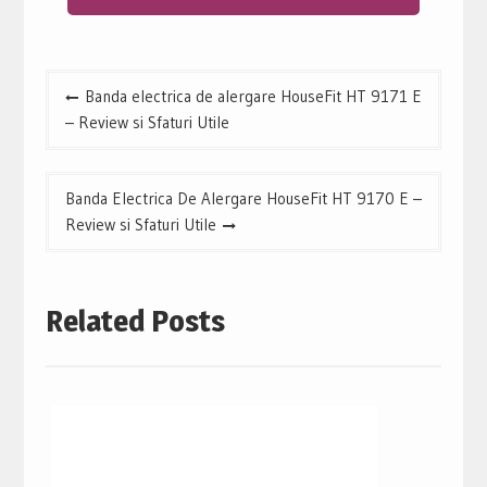
Navigare
Banda electrica de alergare HouseFit HT 9171 E
în
– Review si Sfaturi Utile
articole
Banda Electrica De Alergare HouseFit HT 9170 E –
Review si Sfaturi Utile
Related Posts