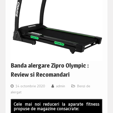
Banda alergare Zipro Olympic :
Review si Recomandari
14 octombrie 2020
admin
Benzi de
alergat
Cele mai noi reduceri la aparate fitness
propuse de magazine consacrate: