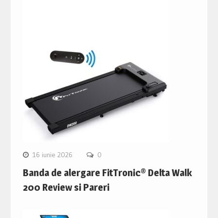
16 iunie 2026
0
Banda de alergare FitTronic® Delta Walk
200 Review si Pareri