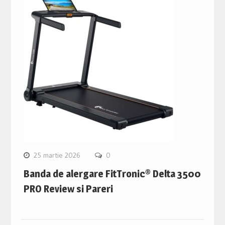
25 martie 2026
0
Banda de alergare FitTronic® Delta 3500
PRO Review si Pareri