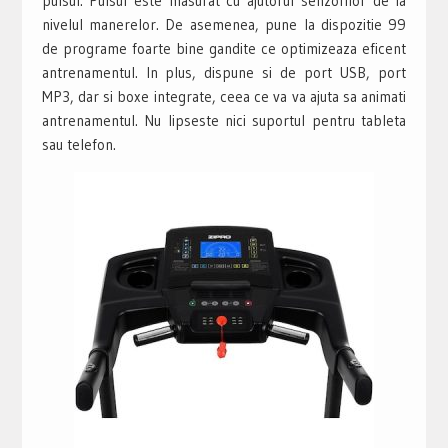
pulsul. Pulsul este masurat cu ajutorul senzorilor de la
nivelul manerelor. De asemenea, pune la dispozitie 99
de programe foarte bine gandite ce optimizeaza eficent
antrenamentul. In plus, dispune si de port USB, port
MP3, dar si boxe integrate, ceea ce va va ajuta sa animati
antrenamentul. Nu lipseste nici suportul pentru tableta
sau telefon.