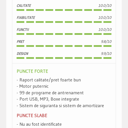
CALITATE
10.0/10
FIABILITATE
10.0/10
FUNCTII
10.0/10
PRET
9.8/10
DESIGN
9.9/10
PUNCTE FORTE
Raport calitate/pret foarte bun
Motor puternic
99 de programe de antrenament
Port USB, MP3, Boxe integrate
Sistem de siguranta si sistem de amortizare
PUNCTE SLABE
Nu au fost identificate