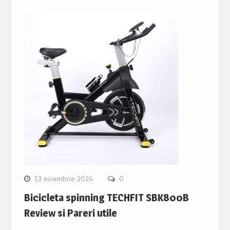
13 noiembrie 2024
0
Bicicleta spinning TECHFIT SBK800B
Review si Pareri utile