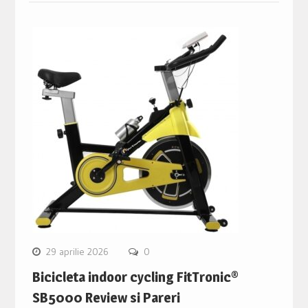
29 aprilie 2026
0
Bicicleta indoor cycling FitTronic®
SB5000 Review si Pareri