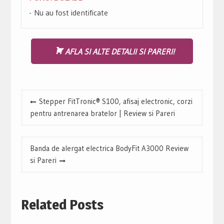
Nu au fost identificate
AFLA SI ALTE DETALII SI PARERI!
Navigare
Stepper FitTronic® S100, afisaj electronic, corzi
în
pentru antrenarea bratelor | Review si Pareri
articole
Banda de alergat electrica BodyFit A3000 Review
si Pareri
Related Posts