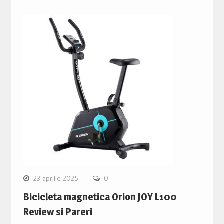
23 aprilie 2025
0
Bicicleta magnetica Orion JOY L100
Review si Pareri