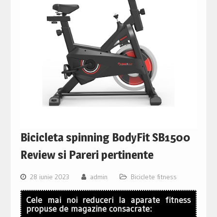
Bicicleta spinning BodyFit SB1500
Review si Pareri pertinente
28 iunie 2023
admin
Biciclete fitness
Cele mai noi reduceri la aparate fitness
propuse de magazine consacrate: