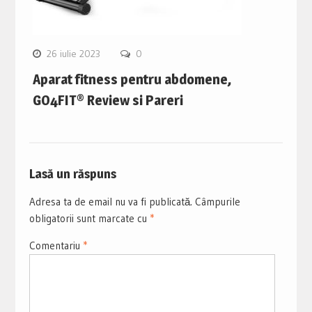
26 iulie 2023
0
Aparat fitness pentru abdomene,
GO4FIT® Review si Pareri
Lasă un răspuns
Adresa ta de email nu va fi publicată.
Câmpurile
obligatorii sunt marcate cu
*
Comentariu
*