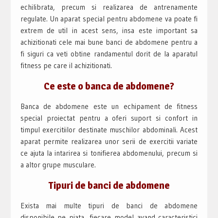
echilibrata, precum si realizarea de antrenamente
regulate. Un aparat special pentru abdomene va poate fi
extrem de util in acest sens, insa este important sa
achizitionati cele mai bune banci de abdomene pentru a
fi siguri ca veti obtine randamentul dorit de la aparatul
fitness pe care il achizitionati.
Ce este o banca de abdomene?
Banca de abdomene este un echipament de fitness
special proiectat pentru a oferi suport si confort in
timpul exercitiilor destinate muschilor abdominali. Acest
aparat permite realizarea unor serii de exercitii variate
ce ajuta la intarirea si tonifierea abdomenului, precum si
a altor grupe musculare.
Tipuri de banci de abdomene
Exista mai multe tipuri de banci de abdomene
disponibile pe piata, fiecare model avand caracteristici