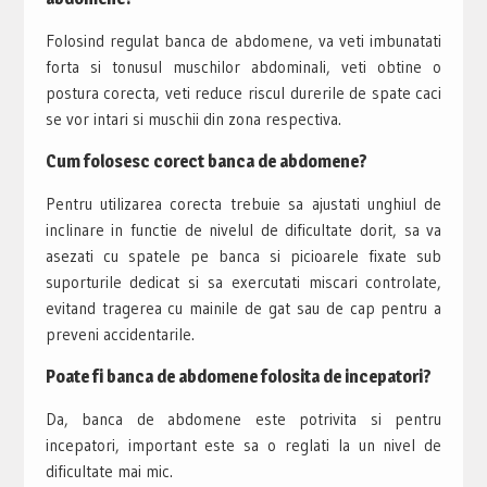
Folosind regulat banca de abdomene, va veti imbunatati
forta si tonusul muschilor abdominali, veti obtine o
postura corecta, veti reduce riscul durerile de spate caci
se vor intari si muschii din zona respectiva.
Cum folosesc corect banca de abdomene?
Pentru utilizarea corecta trebuie sa ajustati unghiul de
inclinare in functie de nivelul de dificultate dorit, sa va
asezati cu spatele pe banca si picioarele fixate sub
suporturile dedicat si sa exercutati miscari controlate,
evitand tragerea cu mainile de gat sau de cap pentru a
preveni accidentarile.
Poate fi banca de abdomene folosita de incepatori?
Da, banca de abdomene este potrivita si pentru
incepatori, important este sa o reglati la un nivel de
dificultate mai mic.