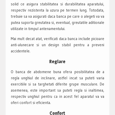
solid ce asigura stabilitatea si durabilitatea aparatului,
respectiv rezistenta la uzura pe termen lung. Totodata,
trebuie sa va asigurati daca banca pe care o alegeti va va
putea suporta greutatea si, eventual, greutatile aditionale
utilizate in timpul antenamentului.
Mai mult decat atat, verificati daca banca include picioare
anti-alunecare si un design stabil pentru a preveni
accidentele.
Reglare
O banca de abdomene buna ofera posibilitatea de a
regla unghiul de inclinare, astfel incat sa puteti varia
exercitiile si sa targhetati diferite grupe musculare. De
asemenea, este important sa puteti regla si inaltimea,
respectiv unghiul pentru ca in acest fel aparatul va va
oferi confort si eficienta.
Confort