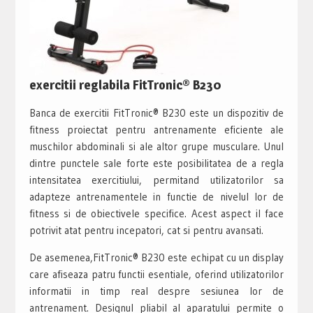
exercitii reglabila FitTronic® B230
Banca de exercitii FitTronic® B230 este un dispozitiv de
fitness proiectat pentru antrenamente eficiente ale
muschilor abdominali si ale altor grupe musculare. Unul
dintre punctele sale forte este posibilitatea de a regla
intensitatea exercitiului, permitand utilizatorilor sa
adapteze antrenamentele in functie de nivelul lor de
fitness si de obiectivele specifice. Acest aspect il face
potrivit atat pentru incepatori, cat si pentru avansati.
De asemenea,FitTronic® B230 este echipat cu un display
care afiseaza patru functii esentiale, oferind utilizatorilor
informatii in timp real despre sesiunea lor de
antrenament. Designul pliabil al aparatului permite o