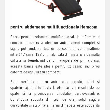
pentru abdomene multifunctionala Homcom
Banca pentru abdomene multifunctionala HomCom este
conceputa pentru a oferi un antrenament complet si
sigur, potrivindu-se tuturor persoanelor cu o inaltime
intre 147 cm si 198 cm. Fabricata din materiale de inalta
calitate si beneficiind de o manopera de prima clasa,
aceasta banca este ideala pentru uz casnic sau birou
datorita designului sau compact.
Este perfecta pentru antrenarea capului, taliei si
spatelui, ajutand totodata la eliminarea stresului de pe
spate si la promovarea circulatiei cardiovasculare.
Constructia robusta din tevi de otel solid asigura
durabilitate si stabilitate. Perna din spate este acoperita