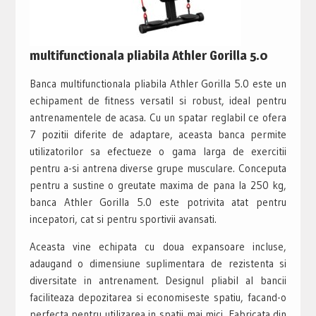
multifunctionala pliabila Athler Gorilla 5.0
Banca multifunctionala pliabila Athler Gorilla 5.0 este un
echipament de fitness versatil si robust, ideal pentru
antrenamentele de acasa. Cu un spatar reglabil ce ofera
7 pozitii diferite de adaptare, aceasta banca permite
utilizatorilor sa efectueze o gama larga de exercitii
pentru a-si antrena diverse grupe musculare. Conceputa
pentru a sustine o greutate maxima de pana la 250 kg,
banca Athler Gorilla 5.0 este potrivita atat pentru
incepatori, cat si pentru sportivii avansati.
Aceasta vine echipata cu doua expansoare incluse,
adaugand o dimensiune suplimentara de rezistenta si
diversitate in antrenament. Designul pliabil al bancii
faciliteaza depozitarea si economiseste spatiu, facand-o
perfecta pentru utilizarea in spatii mai mici. Fabricata din