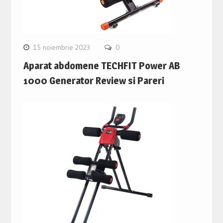
15 noiembrie 2023
0
Aparat abdomene TECHFIT Power AB
1000 Generator Review si Pareri