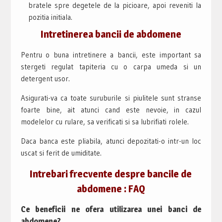
bratele spre degetele de la picioare, apoi reveniti la
pozitia initiala.
Intretinerea bancii de abdomene
Pentru o buna intretinere a bancii, este important sa
stergeti regulat tapiteria cu o carpa umeda si un
detergent usor.
Asigurati-va ca toate suruburile si piulitele sunt stranse
foarte bine, ait atunci cand este nevoie, in cazul
modelelor cu rulare, sa verificati si sa lubrifiati rolele.
Daca banca este pliabila, atunci depozitati-o intr-un loc
uscat si ferit de umiditate.
Intrebari frecvente despre bancile de
abdomene : FAQ
Ce beneficii ne ofera utilizarea unei banci de
abdomene?