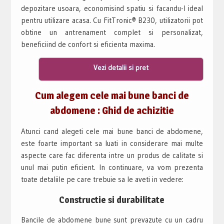
depozitare usoara, economisind spatiu si facandu-l ideal
pentru utilizare acasa. Cu FitTronic® B230, utilizatorii pot
obtine un antrenament complet si personalizat,
beneficiind de confort si eficienta maxima.
Vezi detalii si pret
Cum alegem cele mai bune banci de
abdomene : Ghid de achizitie
Atunci cand alegeti cele mai bune banci de abdomene,
este foarte important sa luati in considerare mai multe
aspecte care fac diferenta intre un produs de calitate si
unul mai putin eficient. In continuare, va vom prezenta
toate detaliile pe care trebuie sa le aveti in vedere:
Constructie si durabilitate
Bancile de abdomene bune sunt prevazute cu un cadru