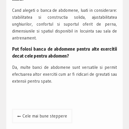
Cand alegeti o banca de abdomene, luati in considerare:
stabilitatea si constructia solida, ajustabilitatea
unghiurilor, confortul si suportul oferit de perna,
dimensiunile si spatiul disponibil in locuinta sau sala de
antrenament.
Pot folosi banca de abdomene pentru alte exercitii
decat cele pentru abdomen?
Da, multe banci de abdomene sunt versatile si permit
efectuarea altor exercitii cum ar fi ridicari de greutati sau
extensii pentru spate.
Navigare
Cele mai bune steppere
în