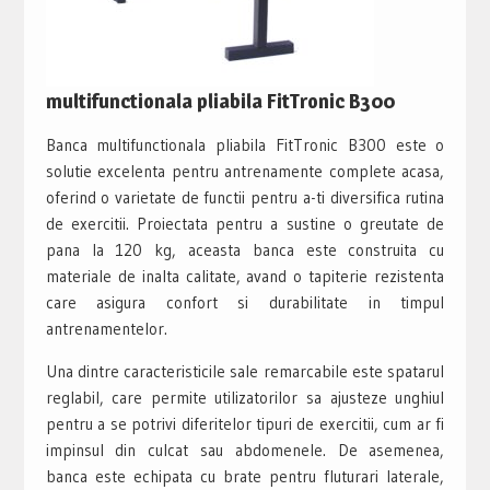
multifunctionala pliabila FitTronic B300
Banca multifunctionala pliabila FitTronic B300 este o
solutie excelenta pentru antrenamente complete acasa,
oferind o varietate de functii pentru a-ti diversifica rutina
de exercitii. Proiectata pentru a sustine o greutate de
pana la 120 kg, aceasta banca este construita cu
materiale de inalta calitate, avand o tapiterie rezistenta
care asigura confort si durabilitate in timpul
antrenamentelor.
Una dintre caracteristicile sale remarcabile este spatarul
reglabil, care permite utilizatorilor sa ajusteze unghiul
pentru a se potrivi diferitelor tipuri de exercitii, cum ar fi
impinsul din culcat sau abdomenele. De asemenea,
banca este echipata cu brate pentru fluturari laterale,