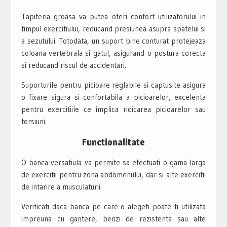
Tapiteria groasa va putea oferi confort utilizatorului in
timpul exercitiului, reducand presiunea asupra spatelui si
a sezutului. Totodata, un suport bine conturat protejeaza
coloana vertebrala si gatul, asigurand o postura corecta
si reducand riscul de accidentari.
Suporturile pentru picioare reglabile si captusite asigura
o fixare sigura si confortabila a picioarelor, excelenta
pentru exercitiile ce implica ridicarea picioarelor sau
torsiuni.
Functionalitate
O banca versatiula va permite sa efectuati o gama larga
de exercitii pentru zona abdomenului, dar si alte exercitii
de intarire a musculaturii.
Verificati daca banca pe care o alegeti poate fi utilizata
impreuna cu gantere, benzi de rezistenta sau alte