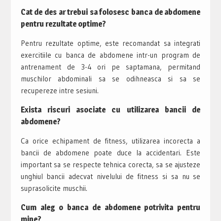
Cat de des ar trebui sa folosesc banca de abdomene
pentru rezultate optime?
Pentru rezultate optime, este recomandat sa integrati
exercitiile cu banca de abdomene intr-un program de
antrenament de 3-4 ori pe saptamana, permitand
muschilor abdominali sa se odihneasca si sa se
recupereze intre sesiuni.
Exista riscuri asociate cu utilizarea bancii de
abdomene?
Ca orice echipament de fitness, utilizarea incorecta a
bancii de abdomene poate duce la accidentari. Este
important sa se respecte tehnica corecta, sa se ajusteze
unghiul bancii adecvat nivelului de fitness si sa nu se
suprasolicite muschii.
Cum aleg o banca de abdomene potrivita pentru
mine?