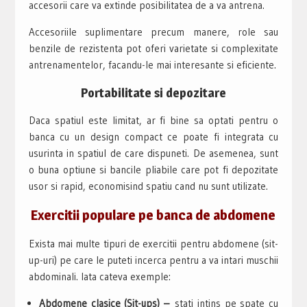
accesorii care va extinde posibilitatea de a va antrena.
Accesoriile suplimentare precum manere, role sau
benzile de rezistenta pot oferi varietate si complexitate
antrenamentelor, facandu-le mai interesante si eficiente.
Portabilitate si depozitare
Daca spatiul este limitat, ar fi bine sa optati pentru o
banca cu un design compact ce poate fi integrata cu
usurinta in spatiul de care dispuneti. De asemenea, sunt
o buna optiune si bancile pliabile care pot fi depozitate
usor si rapid, economisind spatiu cand nu sunt utilizate.
Exercitii populare pe banca de abdomene
Exista mai multe tipuri de exercitii pentru abdomene (sit-
up-uri) pe care le puteti incerca pentru a va intari muschii
abdominali. Iata cateva exemple:
Abdomene clasice (Sit-ups) –
stati intins pe spate cu