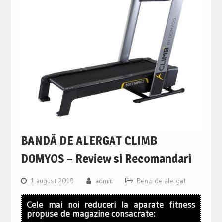
BANDĂ DE ALERGAT CLIMB
DOMYOS – Review si Recomandari
1 august 2019
admin
Benzi de alergat
Cele mai noi reduceri la aparate fitness
propuse de magazine consacrate: