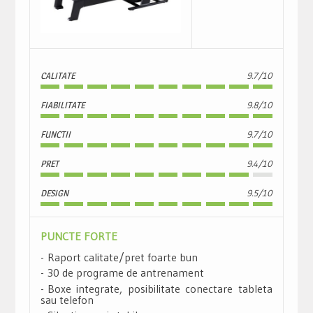
CALITATE
9.7/10
FIABILITATE
9.8/10
FUNCTII
9.7/10
PRET
9.4/10
DESIGN
9.5/10
PUNCTE FORTE
Raport calitate/pret foarte bun
30 de programe de antrenament
Boxe integrate, posibilitate conectare tableta
sau telefon