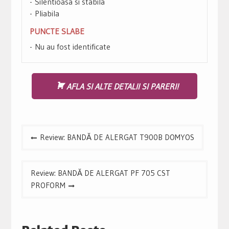
Silentioasa si stabila
Pliabila
PUNCTE SLABE
Nu au fost identificate
AFLA SI ALTE DETALII SI PARERI!
Navigare
Review: BANDĂ DE ALERGAT T900B DOMYOS
în
articole
Review: BANDĂ DE ALERGAT PF 705 CST
PROFORM