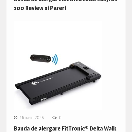
100 Review si Pareri
16 iunie 2026
0
Banda de alergare FitTronic® Delta Walk