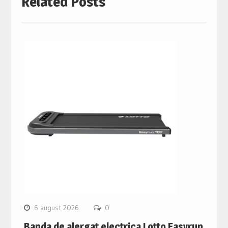
Related Posts
6 august 2026
0
Banda de alergat electrica Lotto Easyrun