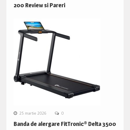
200 Review si Pareri
25 martie 2026
0
Banda de alergare FitTronic® Delta 3500