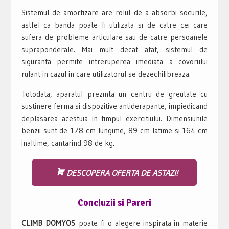
Sistemul de amortizare are rolul de a absorbi socurile,
astfel ca banda poate fi utilizata si de catre cei care
sufera de probleme articulare sau de catre persoanele
supraponderale. Mai mult decat atat, sistemul de
siguranta permite intreruperea imediata a covorului
rulant in cazul in care utilizatorul se dezechilibreaza.
Totodata, aparatul prezinta un centru de greutate cu
sustinere ferma si dispozitive antiderapante, impiedicand
deplasarea acestuia in timpul exercitiului. Dimensiunile
benzii sunt de 178 cm lungime, 89 cm latime si 164 cm
inaltime, cantarind 98 de kg.
DESCOPERA OFERTA DE ASTAZI!
Concluzii si Pareri
CLIMB DOMYOS
poate fi o alegere inspirata in materie