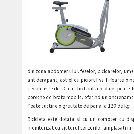
din zona abdomenului, feselor, picioarelor, umeri
antiderapant, astfel ca piciorul va fi foarte b
pedale este de 20 cm. Inclinatia pedalei poate fi
pereche de brate mobile, oferind un antrenament ef
Poate sustine o greutate de pana la 120 de kg.
Bicicleta este dotata si cu un compter cu disp
monitorizat cu ajutorul senzorilor amplasati in