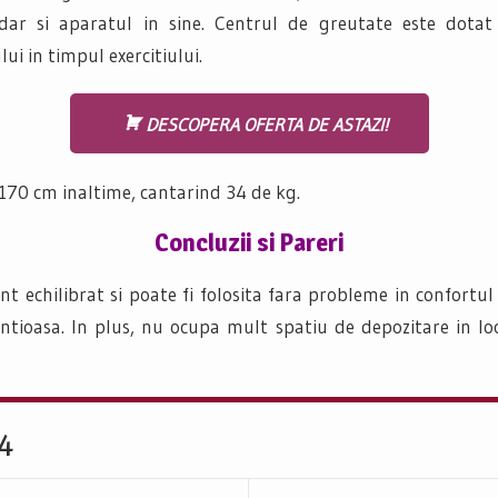
lui, dar si aparatul in sine. Centrul de greutate este dot
i in timpul exercitiului.
DESCOPERA OFERTA DE ASTAZI!
170 cm inaltime, cantarind 34 de kg.
Concluzii si Pareri
 echilibrat si poate fi folosita fara probleme in confortul p
entioasa. In plus, nu ocupa mult spatiu de depozitare in lo
24