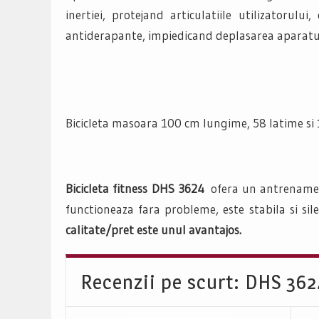
inertiei, protejand articulatiile utilizatoru
antiderapante, impiedicand deplasarea aparatulu
Bicicleta masoara 100 cm lungime, 58 latime si 
Bicicleta fitness DHS 3624
ofera un antrenament
functioneaza fara probleme, este stabila si sil
calitate/pret este unul avantajos.
Recenzii pe scurt: DHS 36