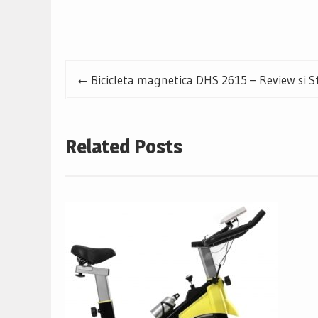
Navigare
Bicicleta magnetica DHS 2615 – Review si Sf
în
articole
Related Posts