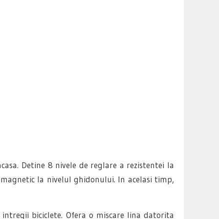
asa. Detine 8 nivele de reglare a rezistentei la
magnetic la nivelul ghidonului. In acelasi timp,
tregii biciclete. Ofera o miscare lina datorita