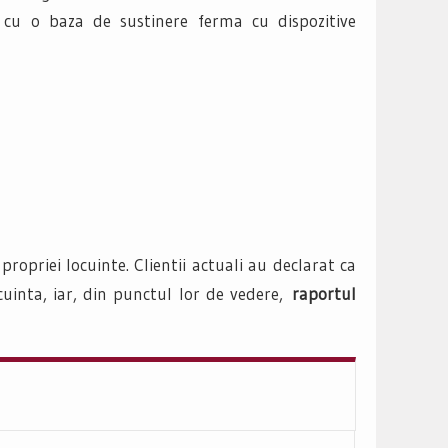
at cu o baza de sustinere ferma cu dispozitive
ropriei locuinte. Clientii actuali au declarat ca
cuinta, iar, din punctul lor de vedere,
raportul