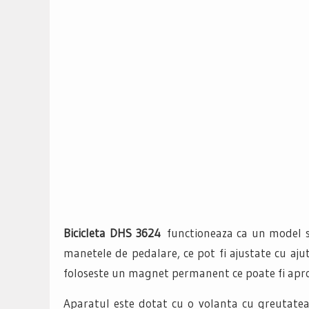
Bicicleta DHS 3624
functioneaza ca un model se
manetele de pedalare, ce pot fi ajustate cu aju
foloseste un magnet permanent ce poate fi aprop
Aparatul este dotat cu o volanta cu greutatea 