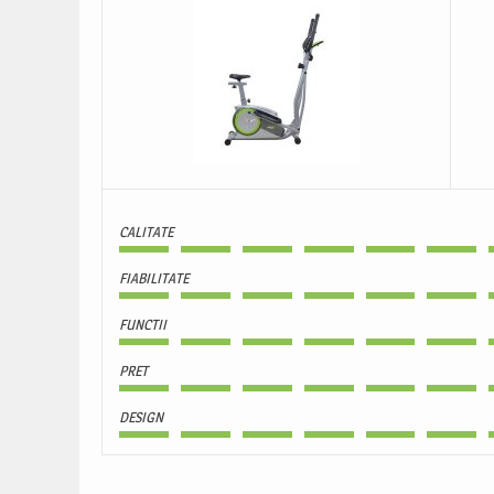
CALITATE
FIABILITATE
FUNCTII
PRET
DESIGN