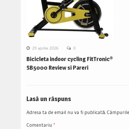
29 aprilie 2026
0
Bicicleta indoor cycling FitTronic®
SB5000 Review si Pareri
Lasă un răspuns
Adresa ta de email nu va fi publicată.
Câmpurile
Comentariu
*