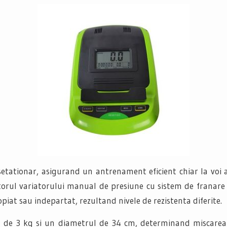
tationar, asigurand un antrenament eficient chiar la voi ac
torul variatorului manual de presiune cu sistem de franare 
iat sau indepartat, rezultand nivele de rezistenta diferite.
de 3 kg si un diametrul de 34 cm, determinand miscarea in