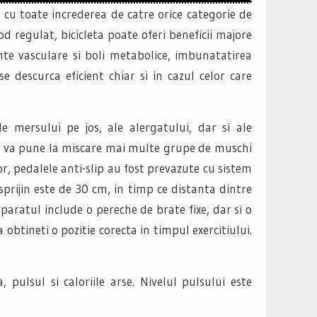
ta cu toate increderea de catre orice categorie de
od regulat, bicicleta poate oferi beneficii majore
nte vasculare si boli metabolice, imbunatatirea
se descurca eficient chiar si in cazul celor care
e mersului pe jos, ale alergatului, dar si ale
at va pune la miscare mai multe grupe de muschi
or, pedalele anti-slip au fost prevazute cu sistem
prijin este de 30 cm, in timp ce distanta dintre
aparatul include o pereche de brate fixe, dar si o
 obtineti o pozitie corecta in timpul exercitiului.
pulsul si caloriile arse. Nivelul pulsului este