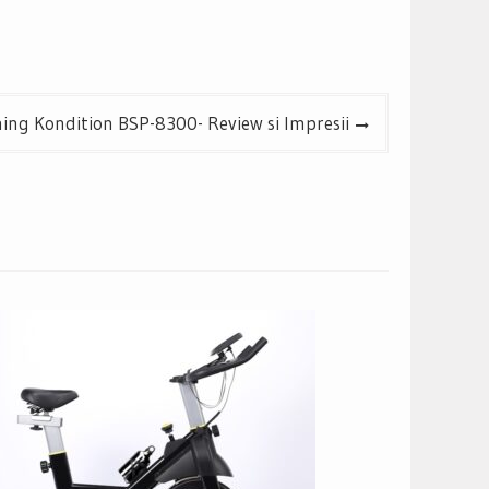
nning Kondition BSP-8300- Review si Impresii