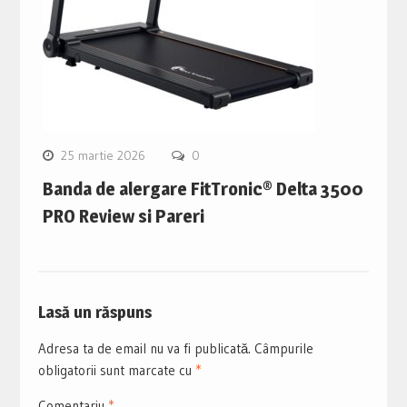
25 martie 2026
0
Banda de alergare FitTronic® Delta 3500
PRO Review si Pareri
Lasă un răspuns
Adresa ta de email nu va fi publicată.
Câmpurile
obligatorii sunt marcate cu
*
Comentariu
*