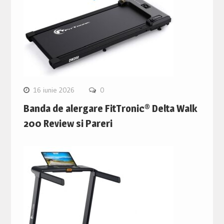
16 iunie 2026
0
Banda de alergare FitTronic® Delta Walk
200 Review si Pareri