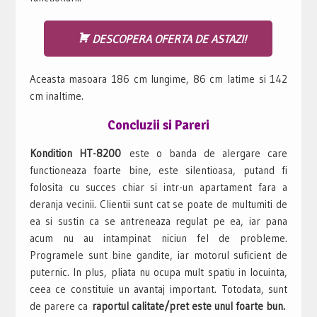
DESCOPERA OFERTA DE ASTAZI!
Aceasta masoara 186 cm lungime, 86 cm latime si 142
cm inaltime.
Concluzii si Pareri
Kondition HT-8200
este o banda de alergare care
functioneaza foarte bine, este silentioasa, putand fi
folosita cu succes chiar si intr-un apartament fara a
deranja vecinii. Clientii sunt cat se poate de multumiti de
ea si sustin ca se antreneaza regulat pe ea, iar pana
acum nu au intampinat niciun fel de probleme.
Programele sunt bine gandite, iar motorul suficient de
puternic. In plus, pliata nu ocupa mult spatiu in locuinta,
ceea ce constituie un avantaj important. Totodata, sunt
de parere ca
raportul calitate/pret este unul foarte bun.