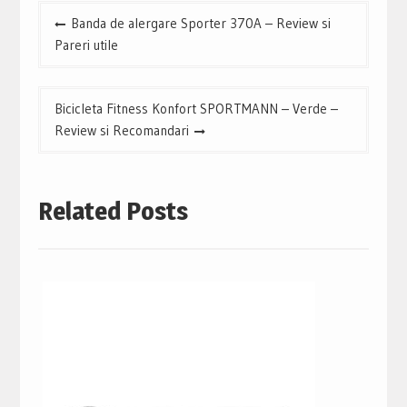
Navigare
Banda de alergare Sporter 370A – Review si
în
Pareri utile
articole
Bicicleta Fitness Konfort SPORTMANN – Verde –
Review si Recomandari
Related Posts