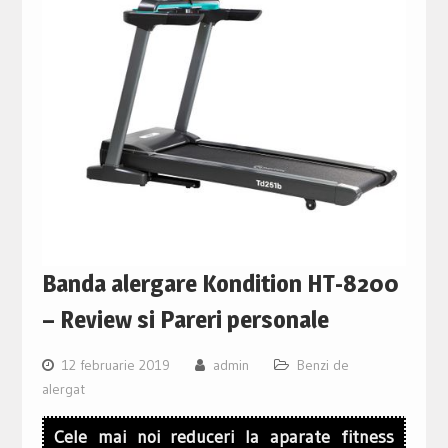
Banda alergare Kondition HT-8200
– Review si Pareri personale
12 februarie 2019
admin
Benzi de
alergat
Cele mai noi reduceri la aparate fitness