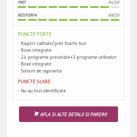
PRET
9.4/10
REZISTENTA
9.8/10
PUNCTE FORTE
Raport calitate/pret foarte bun
Boxe integrate
24 programe presetate+3 programe utilizator
Boxe integrate
Sistem de siguranta
PUNCTE SLABE
Nu au fost identificate
AFLA SI ALTE DETALII SI PARERI!