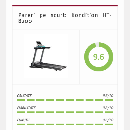
Pareri pe scurt: Kondition HT-
8200
9.6
CALITATE
9.6/10
FIABILITATE
9.8/10
FUNCTII
9.6/10