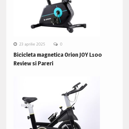
23 aprilie 2025
0
Bicicleta magnetica Orion JOY L100
Review si Pareri