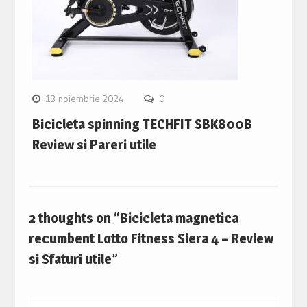
13 noiembrie 2024
0
Bicicleta spinning TECHFIT SBK800B
Review si Pareri utile
2 thoughts on “Bicicleta magnetica
recumbent Lotto Fitness Siera 4 – Review
si Sfaturi utile”