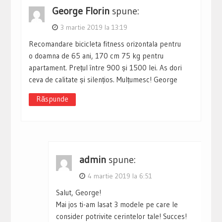
George Florin
spune:
3 martie 2019 la 13:19
Recomandare bicicleta fitness orizontala pentru
o doamna de 65 ani, 170 cm 75 kg pentru
apartament. Prețul între 900 și 1500 lei. As dori
ceva de calitate și silențios. Mulțumesc! George
Răspunde
admin
spune:
4 martie 2019 la 6:51
Salut, George!
Mai jos ti-am lasat 3 modele pe care le
consider potrivite cerintelor tale! Succes!