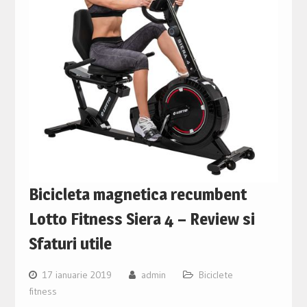
Bicicleta magnetica recumbent
Lotto Fitness Siera 4 – Review si
Sfaturi utile
17 ianuarie 2019
admin
Biciclete
fitness