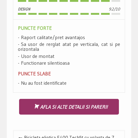
DESIGN
9.2/10
PUNCTE FORTE
Raport calitate/pret avantajos
Sa usor de rerglat atat pe verticala, cat si pe
orizontala
Usor de montat
Functionare silentioasa
PUNCTE SLABE
Nu au fost identificate
AFLA SI ALTE DETALII SI PARERI!
Navigare
Bicicleta eliptica E400 Techfit cu volanta de 7