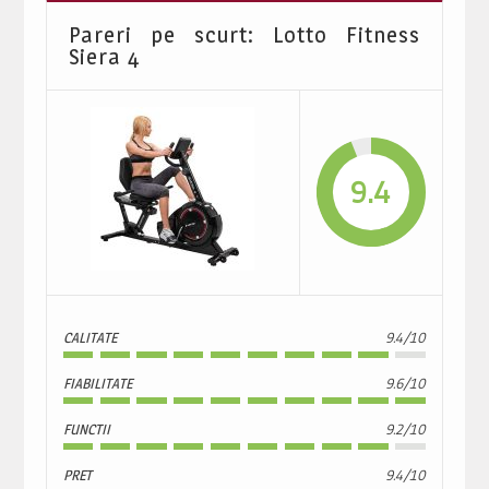
Pareri pe scurt: Lotto Fitness
Siera 4
9.4
CALITATE
9.4/10
FIABILITATE
9.6/10
FUNCTII
9.2/10
PRET
9.4/10