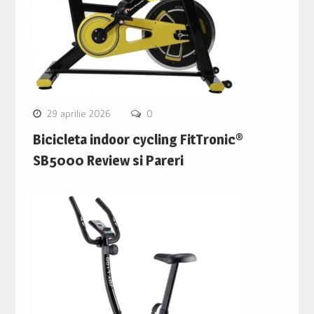
29 aprilie 2026
0
Bicicleta indoor cycling FitTronic®
SB5000 Review si Pareri