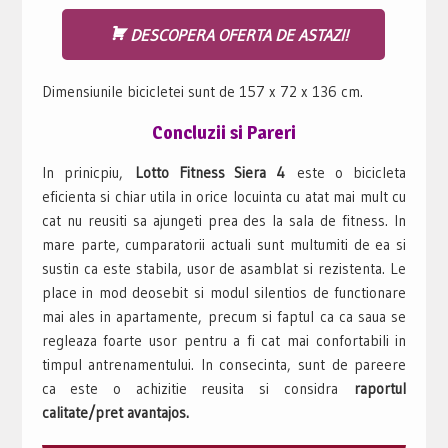
DESCOPERA OFERTA DE ASTAZI!
Dimensiunile bicicletei sunt de 157 x 72 x 136 cm.
Concluzii si Pareri
In prinicpiu,
Lotto Fitness Siera 4
este o bicicleta
eficienta si chiar utila in orice locuinta cu atat mai mult cu
cat nu reusiti sa ajungeti prea des la sala de fitness. In
mare parte, cumparatorii actuali sunt multumiti de ea si
sustin ca este stabila, usor de asamblat si rezistenta. Le
place in mod deosebit si modul silentios de functionare
mai ales in apartamente, precum si faptul ca ca saua se
regleaza foarte usor pentru a fi cat mai confortabili in
timpul antrenamentului. In consecinta, sunt de pareere
ca este o achizitie reusita si considra
raportul
calitate/pret avantajos.