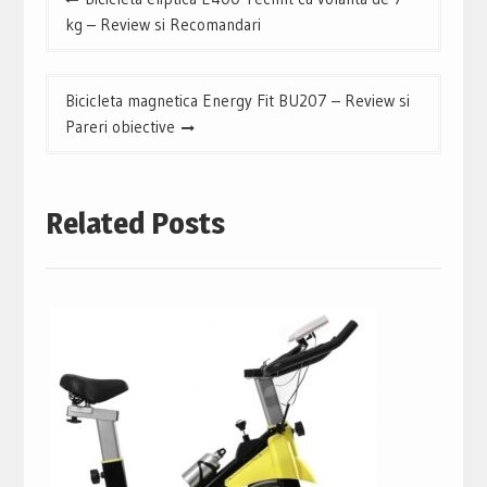
în
kg – Review si Recomandari
articole
Bicicleta magnetica Energy Fit BU207 – Review si
Pareri obiective
Related Posts