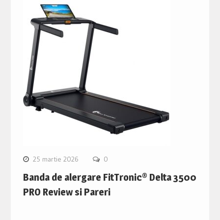
25 martie 2026
0
Banda de alergare FitTronic® Delta 3500
PRO Review si Pareri