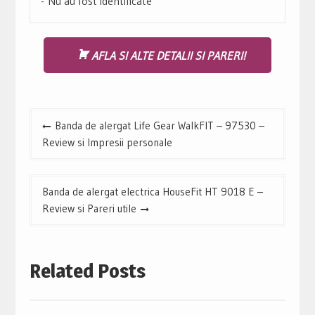
Nu au fost identificate
AFLA SI ALTE DETALII SI PARERI!
Navigare
Banda de alergat Life Gear WalkFIT – 97530 –
în
Review si Impresii personale
articole
Banda de alergat electrica HouseFit HT 9018 E –
Review si Pareri utile
Related Posts