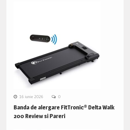
16 iunie 2026
0
Banda de alergare FitTronic® Delta Walk
200 Review si Pareri