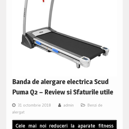
Banda de alergare electrica Scud
Puma Q2 – Review si Sfaturile utile
31 octombrie 2018
admin
Benzi de
alergat
Cele mai noi reduceri la aparate fitness