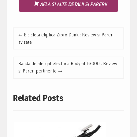
AFLA SI ALTE DETALII SI PARERI!
Navigare
Bicicleta eliptica Zipro Dunk : Review si Pareri
în
avizate
articole
Banda de alergat electrica BodyFit F3000 : Review
si Pareri pertinente
Related Posts