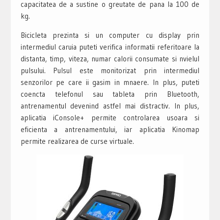
capacitatea de a sustine o greutate de pana la 100 de
kg.
Bicicleta prezinta si un computer cu display prin
intermediul caruia puteti verifica informatii referitoare la
distanta, timp, viteza, numar calorii consumate si nvielul
pulsului. Pulsul este monitorizat prin intermediul
senzorilor pe care ii gasim in mnaere. In plus, puteti
coencta telefonul sau tableta prin Bluetooth,
antrenamentul devenind astfel mai distractiv. In plus,
aplicatia iConsole+ permite controlarea usoara si
eficienta a antrenamentului, iar aplicatia Kinomap
permite realizarea de curse virtuale.