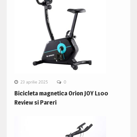
23 aprilie 2025
0
Bicicleta magnetica Orion JOY L100
Review si Pareri