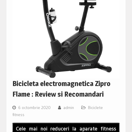
Bicicleta electromagnetica Zipro
Flame : Review si Recomandari
6 octombrie 2020
admin
Biciclete
fitness
Cele mai noi reduceri la aparate fitness