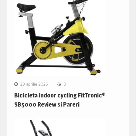
29 aprilie 2026
0
Bicicleta indoor cycling FitTronic®
SB5000 Review si Pareri