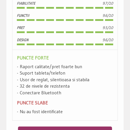
FIABILITATE
9.7/10
FUNCTII
9.6/10
PRET
9.5/10
DESIGN
9.6/10
PUNCTE FORTE
Raport calitate/pret foarte bun
Suport tableta/telefon
Usor de reglat, silentioasa si stabila
32 de nivele de rezistenta
Conectare Bluetooth
PUNCTE SLABE
Nu au fost identificate