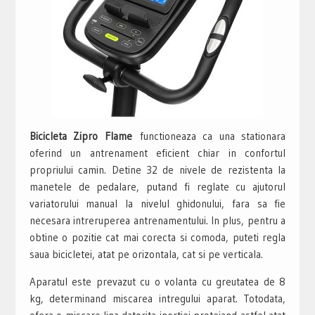
Bicicleta Zipro Flame
functioneaza ca una stationara
oferind un antrenament eficient chiar in confortul
propriului camin. Detine 32 de nivele de rezistenta la
manetele de pedalare, putand fi reglate cu ajutorul
variatorului manual la nivelul ghidonului, fara sa fie
necesara intreruperea antrenamentului. In plus, pentru a
obtine o pozitie cat mai corecta si comoda, puteti regla
saua bicicletei, atat pe orizontala, cat si pe verticala.
Aparatul este prevazut cu o volanta cu greutatea de 8
kg, determinand miscarea intregului aparat. Totodata,