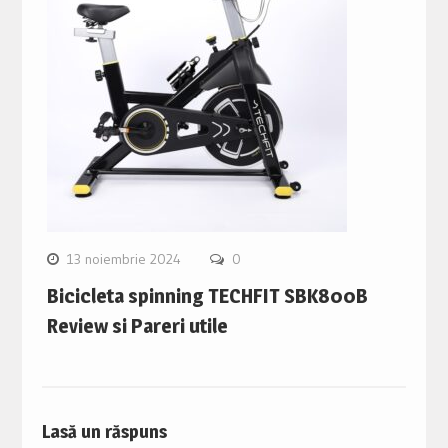
13 noiembrie 2024
0
Bicicleta spinning TECHFIT SBK800B
Review si Pareri utile
Lasă un răspuns