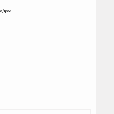
ta/ipad