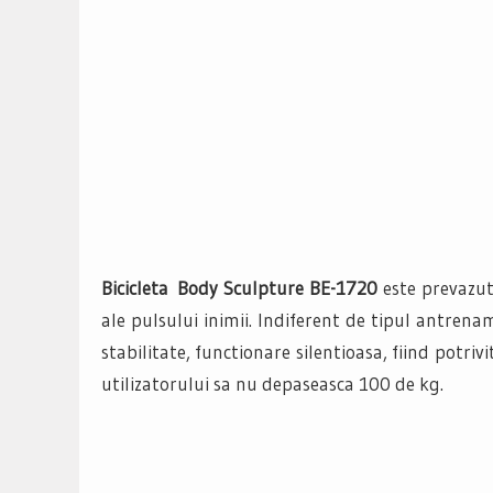
Bicicleta
Body Sculpture BE-1720
este prevazut
ale pulsului inimii. Indiferent de tipul antrena
stabilitate, functionare silentioasa, fiind potriv
utilizatorului sa nu depaseasca 100 de kg.