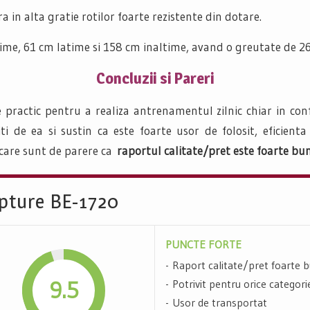
 in alta gratie rotilor foarte rezistente din dotare.
me, 61 cm latime si 158 cm inaltime, avand o greutate de 26
Concluzii si Pareri
 practic pentru a realiza antrenamentul zilnic chiar in con
i de ea si sustin ca este foarte usor de folosit, eficienta
 care sunt de parere ca
raportul calitate/pret este foarte bun
lpture BE-1720
PUNCTE FORTE
Raport calitate/pret foarte 
9.5
Potrivit pentru orice categorie
Usor de transportat