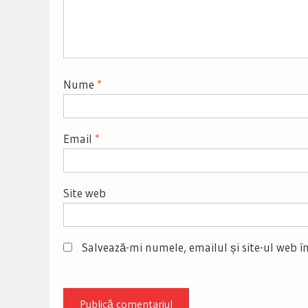
Nume
*
Email
*
Site web
Salvează-mi numele, emailul și site-ul web î