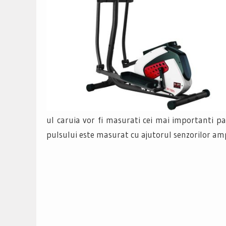
ul caruia vor fi masurati cei mai importanti par
pulsului este masurat cu ajutorul senzorilor am