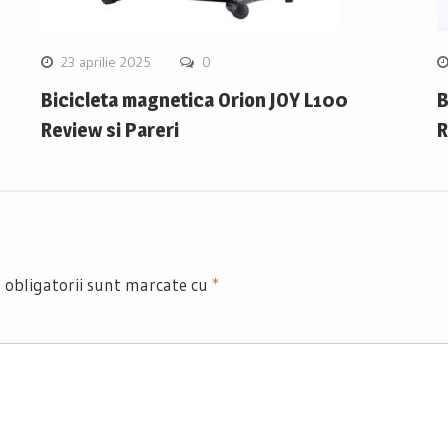
23 aprilie 2025
0
Bicicleta magnetica Orion JOY L100
B
Review si Pareri
R
 obligatorii sunt marcate cu
*