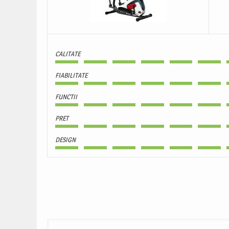
CALITATE
FIABILITATE
FUNCTII
PRET
DESIGN
Navigare