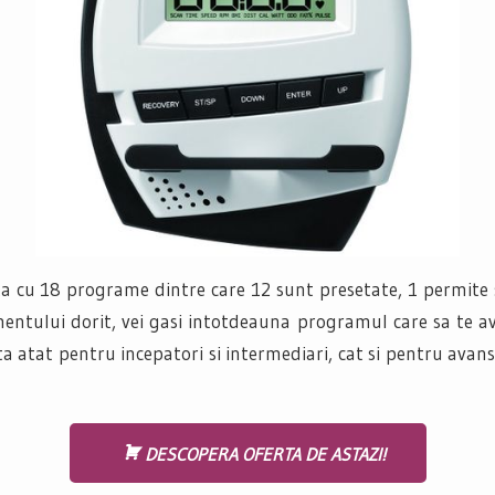
a cu 18 programe dintre care 12 sunt presetate, 1 permite s
mentului dorit, vei gasi intotdeauna programul care sa te av
ita atat pentru incepatori si intermediari, cat si pentru avans
DESCOPERA OFERTA DE ASTAZI!