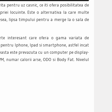
vita pentru uz casnic, ce iti ofera posibilitatea de
priei locuinte. Este o alternativa la care multe
sea, lipsa timpului pentru a merge la o sala de
oarte interesant care ofera o gama variata de
t pentru Iphone, Ipad si smartphone, astfel incat
easta este prevazuta cu un computer pe display-
RPM, numar calorii arse, ODO si Body Fat. Nivelul