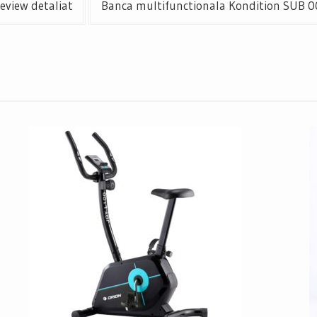
eview detaliat
Banca multifunctionala Kondition SUB 00