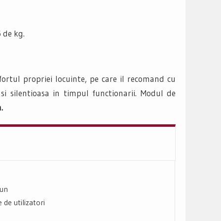
 de kg.
fortul propriei locuinte, pe care il recomand cu
 si silentioasa in timpul functionarii. Modul de
.
bun
 de utilizatori