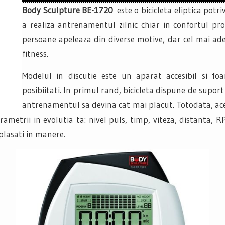
Body Sculpture BE-1720
este o bicicleta eliptica potri
a realiza antrenamentul zilnic chiar in confortul pro
persoane apeleaza din diverse motive, dar cel mai ade
fitness.
Modelul in discutie este un aparat accesibil si f
posibiitati. In primul rand, bicicleta dispune de supor
antrenamentul sa devina cat mai placut. Totodata, ac
ametrii in evolutia ta: nivel puls, timp, viteza, distanta, 
plasati in manere.