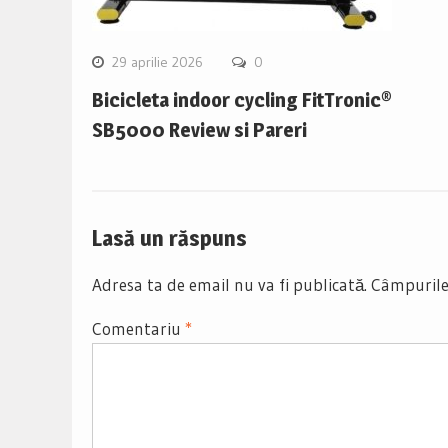
29 aprilie 2026
0
Bicicleta indoor cycling FitTronic®
SB5000 Review si Pareri
Lasă un răspuns
Adresa ta de email nu va fi publicată.
Câmpurile
Comentariu
*