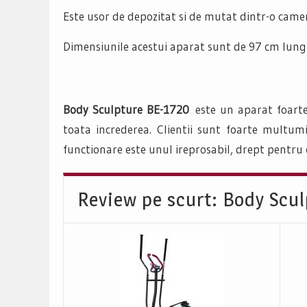
Este usor de depozitat si de mutat dintr-o camera
Dimensiunile acestui aparat sunt de 97 cm lungi
Body Sculpture BE-1720
este un aparat foarte
toata increderea. Clientii sunt foarte multumit
functionare este unul ireprosabil, drept pentru
Review pe scurt: Body Scu