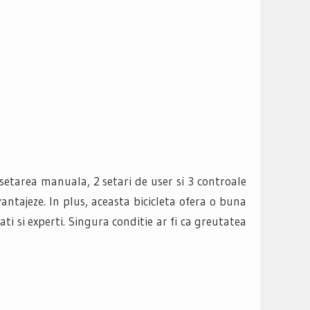
etarea manuala, 2 setari de user si 3 controale
antajeze. In plus, aceasta bicicleta ofera o buna
ati si experti. Singura conditie ar fi ca greutatea