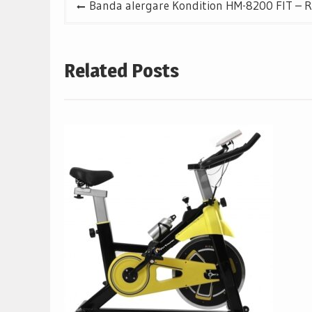
Banda alergare Kondition HM-8200 FIT – R
în
articole
Related Posts