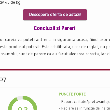
iv 45 de kg.
Descopera oferta de astazi!
Concluzii si Pareri
rul careia va puteti antrena in siguranta acasa, fiind usor d
 este produsul potrivit. Este echilibrata, usor de reglat, nu 
ansamblu, sunt de parere ca au facut alegerea corecta, iar 
207
PUNCTE FORTE
Raport calitate/pret avantaj
Reglare sa in functie de inalt