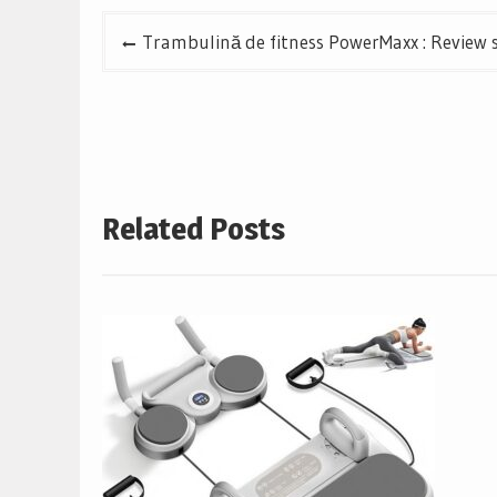
Navigare
Trambulină de fitness PowerMaxx : Review s
în
articole
Related Posts