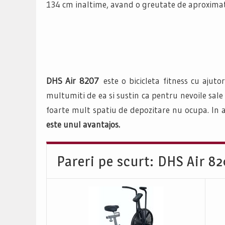
134 cm inaltime, avand o greutate de aproximat
DHS Air 8207
este o bicicleta fitness cu ajuto
multumiti de ea si sustin ca pentru nevoile sale
foarte mult spatiu de depozitare nu ocupa. In 
este unul avantajos.
Pareri pe scurt: DHS Air 8