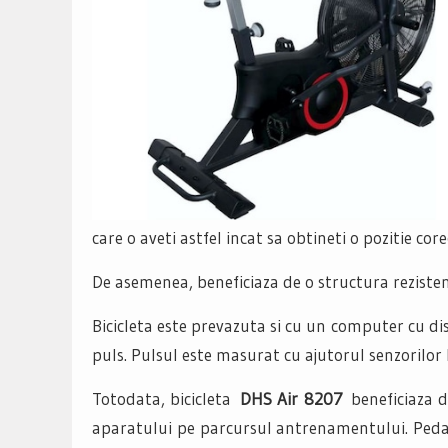
care o aveti astfel incat sa obtineti o pozitie cor
De asemenea, beneficiaza de o structura rezisten
Bicicleta este prevazuta si cu un computer cu disp
puls. Pulsul este masurat cu ajutorul senzorilor 
Totodata, bicicleta
DHS Air 8207
beneficiaza 
aparatului pe parcursul antrenamentului. Pedala