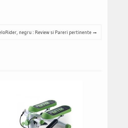
eloRider, negru : Review si Pareri pertinente