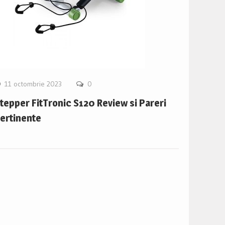
11 octombrie 2023
0
tepper FitTronic S120 Review si Pareri
ertinente