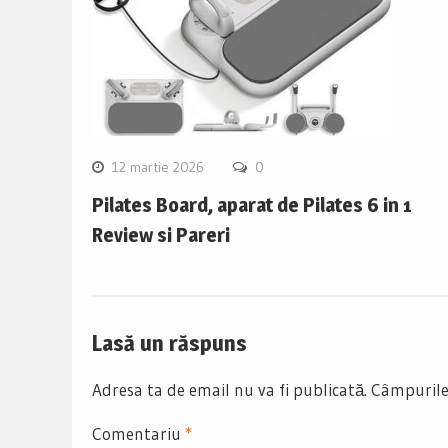
12 martie 2026
0
Pilates Board, aparat de Pilates 6 in 1
Review si Pareri
Lasă un răspuns
Adresa ta de email nu va fi publicată.
Câmpurile
Comentariu
*